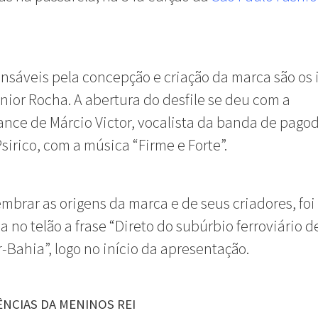
nsáveis pela concepção e criação da marca são os
nior Rocha. A abertura do desfile se deu com a
nce de Márcio Victor, vocalista da banda de pago
sirico, com a música “Firme e Forte”.
embrar as origens da marca e de seus criadores, foi
a no telão a frase “Direto do subúrbio ferroviário d
-Bahia”, logo no início da apresentação.
ÊNCIAS DA MENINOS REI