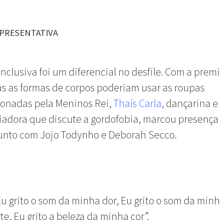
PRESENTATIVA
nclusiva foi um diferencial no desfile. Com a prem
s as formas de corpos poderiam usar as roupas
ionadas pela Meninos Rei,
Thaís Carla
, dançarina e
iadora que discute a gordofobia, marcou presença
junto com Jojo Todynho e Deborah Secco.
Eu grito o som da minha dor, Eu grito o som da min
te, Eu grito a beleza da minha cor”.