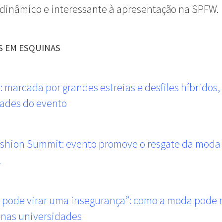
dinâmico e interessante à apresentação na SPFW.
S EM ESQUINAS
 marcada por grandes estreias e desfiles híbridos
dades do evento
ashion Summit: evento promove o resgate da moda
l
 pode virar uma insegurança”: como a moda pode r
 nas universidades