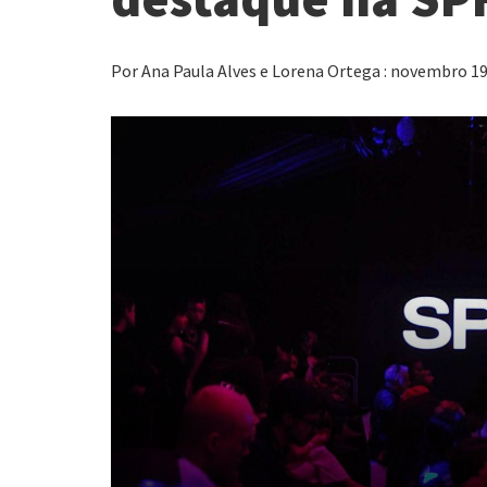
Por Ana Paula Alves e Lorena Ortega : novembro 19