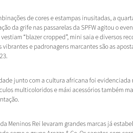
inações de cores e estampas inusitadas, a quart
ação da grife nas passarelas da SPFW agitou o even
vestiam “blazer cropped”, mini saia e diversos rec
s vibrantes e padronagens marcantes são as apost
23.
idade junto com a cultura africana foi evidenciada
culos multicoloridos e máxi acessórios também m
ntação.
 da Meninos Rei levaram grandes marcas já estabe