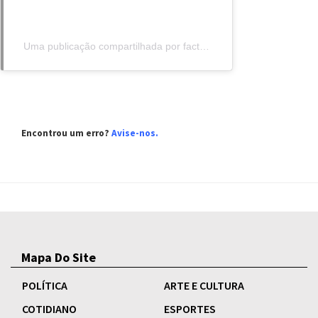
Uma publicação compartilhada por factual900 (@factual900)
Encontrou um erro?
Avise-nos.
Mapa Do Site
POLÍTICA
ARTE E CULTURA
COTIDIANO
ESPORTES