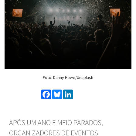
Foto: Danny Howe/Unsplash
Facebook
Bluesky
LinkedIn
APÓS UM ANO E MEIO PARADOS,
ORGANIZADORES DE EVENTOS