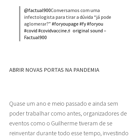
@factual900
Conversamos com uma
infectologista para tirar a dúvida “já pode
aglomerar?”
#foryoupage
#fy
#foryou
#covid
#covidvaccine
♬ original sound –
Factual900
ABRIR NOVAS PORTAS NA PANDEMIA
Quase um ano e meio passado e ainda sem
poder trabalhar como antes, organizadores de
eventos como o Guilherme tiveram de se
reinventar durante todo esse tempo, investindo