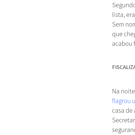
Segundo 
lista, e
Sem nome
que cheg
acabou f
FISCALI
Na noite
flagrou 
casa de 
Secretar
seguranç