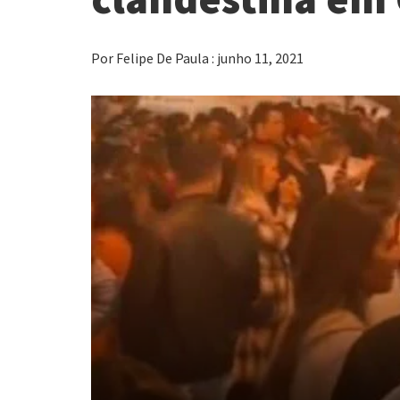
Por Felipe De Paula : junho 11, 2021