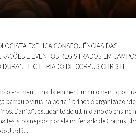
OLOGISTA EXPLICA CONSEQUÊNCIAS DAS
RAÇÕES E EVENTOS REGISTRADOS EM CAMPO
 DURANTE O FERIADO DE CORPUS CHRISTI
d não era mencionada em nenhum momento porqu
a barrou o vírus na porta’’, brinca o organizador d
inos, Danilo*, estudante do último ano do ensino 
a festa planejada por ele no feriado de Corpus Chr
do Jordão.