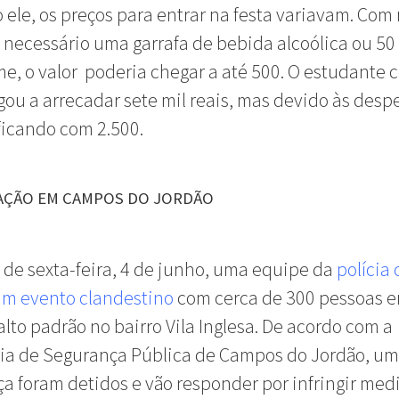
ele, os preços para entrar na festa variavam. Co
ra necessário uma garrafa de bebida alcoólica ou 50 
, o valor poderia chegar a até 500. O estudante 
ou a arrecadar sete mil reais, mas devido às desp
icando com 2.500.
ZAÇÃO EM CAMPOS DO JORDÃO
 de sexta-feira, 4 de junho, uma equipe da
polícia c
um evento clandestino
com cerca de 300 pessoas 
alto padrão no bairro Vila Inglesa. De acordo com a
ia de Segurança Pública de Campos do Jordão, um
a foram detidos e vão responder por infringir med