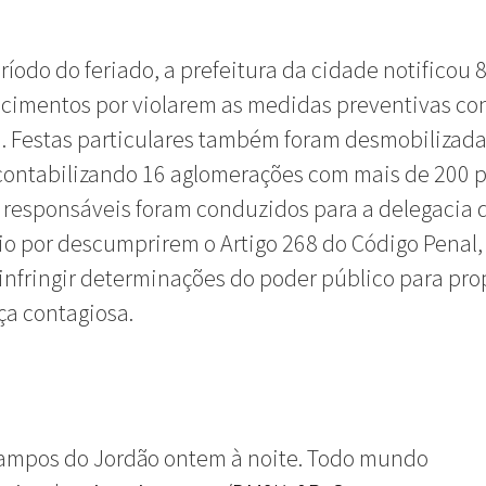
ríodo do feriado, a prefeitura da cidade notificou 
cimentos por violarem as medidas preventivas con
. Festas particulares também foram desmobilizada
 contabilizando 16 aglomerações com mais de 200 
 responsáveis foram conduzidos para a delegacia 
o por descumprirem o Artigo 268 do Código Penal,
 infringir determinações do poder público para pr
a contagiosa.
ampos do Jordão ontem à noite. Todo mundo