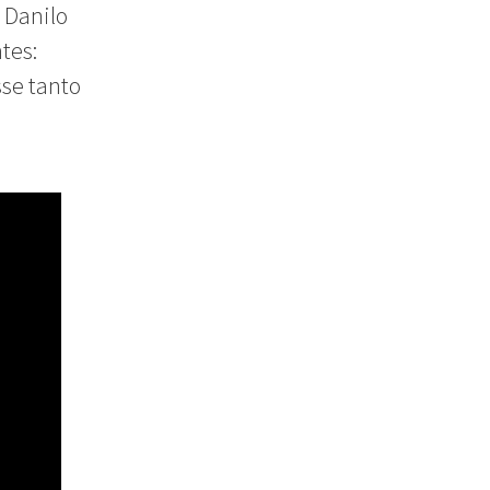
, Danilo
tes:
se tanto