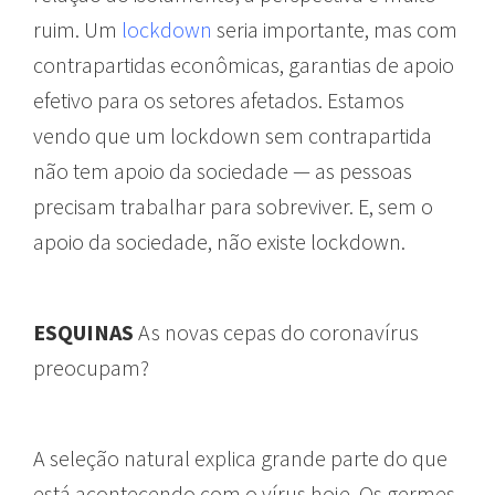
ruim. Um
lockdown
seria importante, mas com
contrapartidas econômicas, garantias de apoio
efetivo para os setores afetados. Estamos
vendo que um lockdown sem contrapartida
não tem apoio da sociedade — as pessoas
precisam trabalhar para sobreviver. E, sem o
apoio da sociedade, não existe lockdown.
ESQUINAS
As novas cepas do coronavírus
preocupam?
A seleção natural explica grande parte do que
está acontecendo com o vírus hoje. Os germes