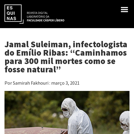
Jamal Suleiman, infectologista
do Emílio Ribas: “Caminhamos
para 300 mil mortes como se
fosse natural”
Por Samirah Fakhouri : março 3, 2021