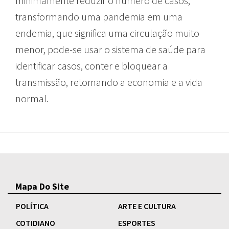
minimamente reduzir o número de casos,
transformando uma pandemia em uma
endemia, que significa uma circulação muito
menor, pode-se usar o sistema de saúde para
identificar casos, conter e bloquear a
transmissão, retomando a economia e a vida
normal.
Mapa Do Site
POLÍTICA
ARTE E CULTURA
COTIDIANO
ESPORTES