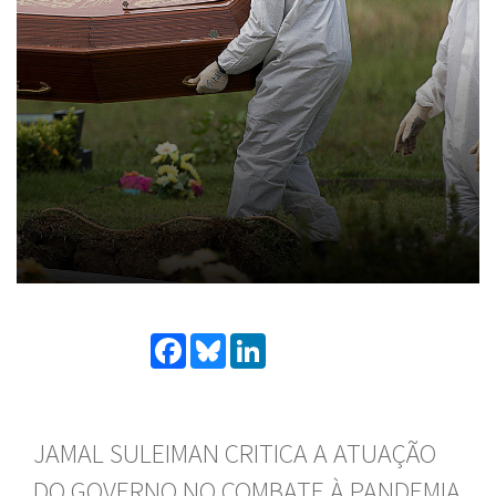
Facebook
Bluesky
LinkedIn
JAMAL SULEIMAN CRITICA A ATUAÇÃO
DO GOVERNO NO COMBATE À PANDEMIA