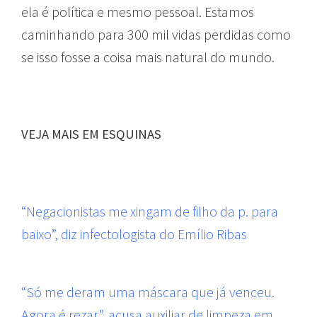
ela é política e mesmo pessoal. Estamos
caminhando para 300 mil vidas perdidas como
se isso fosse a coisa mais natural do mundo.
VEJA MAIS EM ESQUINAS
“Negacionistas me xingam de filho da p. para
baixo”, diz infectologista do Emílio Ribas
“Só me deram uma máscara que já venceu.
Agora é rezar”, acusa auxiliar de limpeza em