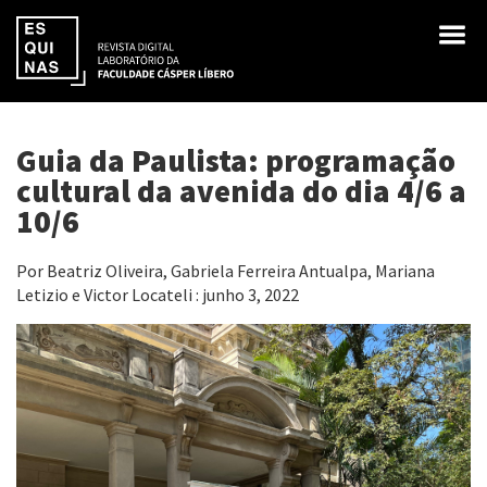
Guia da Paulista: programação
cultural da avenida do dia 4/6 a
10/6
Por Beatriz Oliveira, Gabriela Ferreira Antualpa, Mariana
Letizio e Victor Locateli : junho 3, 2022