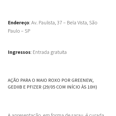
Endereço
: Av. Paulista, 37 – Bela Vista, São
Paulo – SP
Ingressos
: Entrada gratuita
AÇÃO PARA O MAIO ROXO POR GREENEW,
GEDIIB E PFIZER (29/05 COM INÍCIO ÀS 10H)
A apresentação, em forma de sarau, é curada