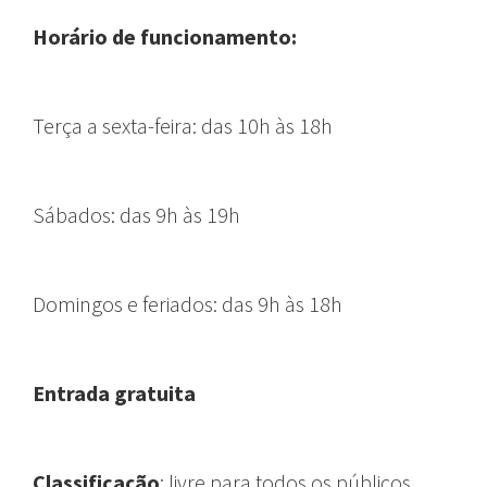
Horário de funcionamento:
T
erça a sexta-feira:
das 10h às 18h
Sábados:
das 9h às 19h
Domingos e feriados:
das 9h às 18h
Entrada gratuita
Classificação
: livre para todos os públicos