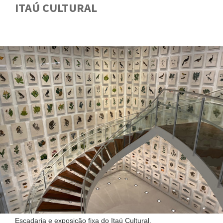
ITAÚ CULTURAL
GUIA
Escadaria e exposição fixa do Itaú Cultural.