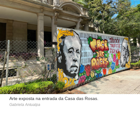
Arte exposta na entrada da Casa das Rosas.
Gabriela Antualpa