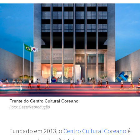
Frente do Centro Cultural Coreano.
Foto: Casa/Reprodução
Fundado em 2013, o
Centro Cultural Coreano
é