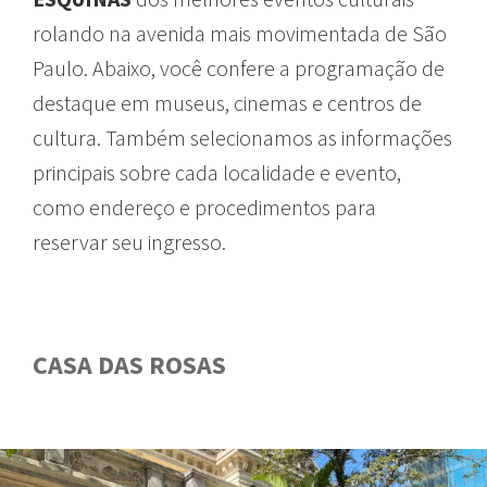
rolando
na
avenida
mais
movimentada
de São
Paulo.
Abaixo
,
você
confere
a
programação
de
destaque
em
museus
, cinemas e
centros
de
cultura
.
Também
selecionamos
as
informações
principais
sobre
cada
localidade
e
evento
,
como
endereço
e
procedimentos
para
reservar
seu
ingresso
.
CASA DAS ROSAS