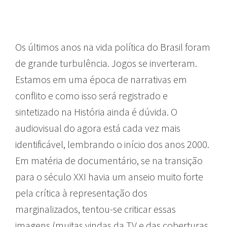
Os últimos anos na vida política do Brasil foram
de grande turbulência. Jogos se inverteram.
Estamos em uma época de narrativas em
conflito e como isso será registrado e
sintetizado na História ainda é dúvida. O
audiovisual do agora está cada vez mais
identificável, lembrando o início dos anos 2000.
Em matéria de documentário, se na transição
para o século XXI havia um anseio muito forte
pela crítica à representação dos
marginalizados, tentou-se criticar essas
imagens (muitas vindas da TV e das coberturas