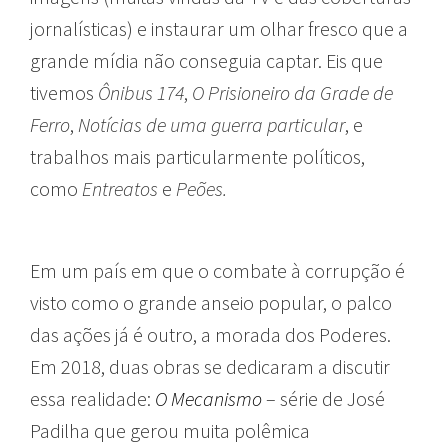
jornalísticas) e instaurar um olhar fresco que a
grande mídia não conseguia captar. Eis que
tivemos
Ônibus 174
,
O Prisioneiro da Grade de
Ferro
,
Notícias de uma guerra particular
, e
trabalhos mais particularmente políticos,
como
Entreatos
e
Peões
.
Em um país em que o combate à corrupção é
visto como o grande anseio popular, o palco
das ações já é outro, a morada dos Poderes.
Em 2018, duas obras se dedicaram a discutir
essa realidade:
O Mecanismo
– série de José
Padilha que gerou muita polêmica