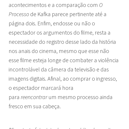
acontecimentos e a comparação com
O
Processo
de Kafka parece pertinente até a
página dois. Enfim, endosse ou não o
espectador os argumentos do filme, resta a
necessidade do registro desse lado da história
nos anais do cinema, mesmo que esse não
esse filme esteja longe de combater a violência
incontrolável da câmera da televisão e das
imagens digitais. Afinal, ao comprar o ingresso,
o espectador marcará hora
para
reencontrar
um mesmo processo ainda
fresco em sua cabeça.