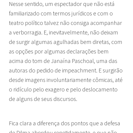
Nesse sentido, um espectador que não está
familiarizado com termos jurídicos e com o
teatro político talvez não consiga acompanhar
a verborragia. E, inevitavelmente, não deixam
de surgir algumas agulhadas bem diretas, com
as opções por algumas declarações bem
acima do tom de Janaína Paschoal, uma das
autoras do pedido de impeachment. E surgirão
desde imagens involuntariamente cômicas, até
o ridículo pelo exagero e pelo deslocamento
de alguns de seus discursos.
Fica clara a diferença dos pontos que a defesa
de Dilma abordou repetidamente, e que não