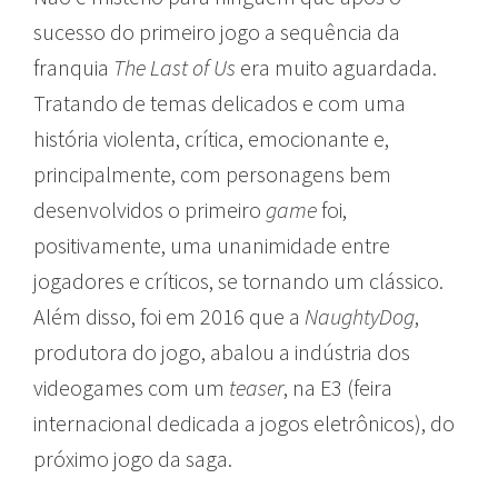
sucesso do primeiro jogo a sequência da
franquia
The Last of Us
era muito aguardada.
Tratando de temas delicados e com uma
história violenta, crítica, emocionante e,
principalmente, com personagens bem
desenvolvidos o primeiro
game
foi,
positivamente, uma unanimidade entre
jogadores e críticos, se tornando um clássico.
Além disso, foi em 2016 que a
NaughtyDog
,
produtora do jogo, abalou a indústria dos
videogames com um
teaser
, na E3 (feira
internacional dedicada a jogos eletrônicos), do
próximo jogo da saga.