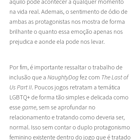
aquilo pode acontecer a qualquer momento
na vida real. Ademais, o sentimento de ódio de
ambas as protagonistas nos mostra de forma
brilhante o quanto essa emoção apenas nos
prejudica e aonde ela pode nos levar.
Por fim, é importante ressaltar o trabalho de
inclusão que a
NaughtyDog
fez com
The Last of
Us Part II
. Poucos jogos retratam a temática
LGBTQ+ de forma tão simples e delicada como
esse
game
, sem se aprofundar no
relacionamento e tratando como deveria ser,
normal. Isso sem contar o duplo protagonismo
feminino existente dentro do jogo que é tratado