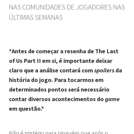
NAS COMUNIDADES DE JOGADORES NAS
ÚLTIMAS SEMANAS
*Antes de começar a resenha de The Last
of Us Part II em si, é importante deixar
claro que a análise contará com
spoilers
da
história do jogo. Para tocarmos em
determinados pontos será necessário
contar diversos acontecimentos do
game
em questão.*
Não é mistério para ninguém que após o