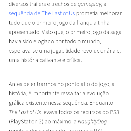
diversos trailers e trechos de
gameplay
, a
sequência de The Last of Us
prometia melhorar
tudo que o primeiro jogo da franquia tinha
apresentado. Visto que, o primeiro jogo da saga
havia sido elogiado por todo o mundo,
esperava-se uma jogabilidade revolucionária e,
uma história cativante e crítica.
Antes de entrarmos no ponto alto do jogo, a
história, é importante ressaltar a evolução
gráfica existente nessa sequência. Enquanto
The Last of Us
levava todos os recursos do PS3
(PlayStation 3) ao máximo, a
NaughtyDog
repete a dose extraindo tudo que o PS4