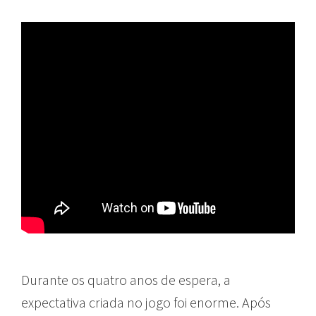
Durante os quatro anos de espera, a
expectativa criada no jogo foi enorme. Após