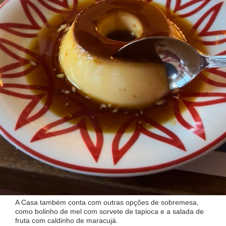
A Casa também conta com outras opções de sobremesa,
como bolinho de mel com sorvete de tapioca e a salada de
fruta com caldinho de maracujá.