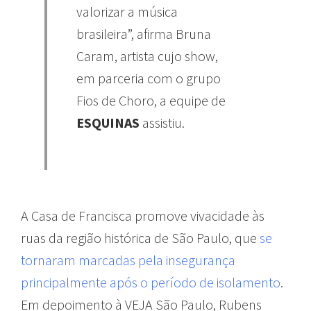
valorizar a música
brasileira”, afirma Bruna
Caram, artista cujo show,
em parceria com o grupo
Fios de Choro, a equipe de
ESQUINAS
assistiu.
A Casa de Francisca promove vivacidade às
ruas da região histórica de São Paulo, que
se
tornaram marcadas pela insegurança
principalmente após o período de isolamento
.
Em depoimento à VEJA São Paulo
, Rubens