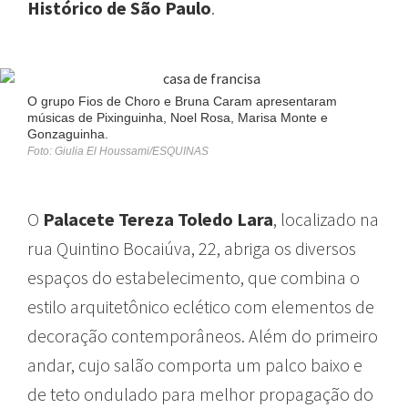
Histórico de São Paulo
.
O grupo Fios de Choro e Bruna Caram apresentaram
músicas de Pixinguinha, Noel Rosa, Marisa Monte e
Gonzaguinha.
Foto: Giulia El Houssami/ESQUINAS
O
Palacete Tereza Toledo Lara
, localizado na
rua Quintino Bocaiúva, 22, abriga os diversos
espaços do estabelecimento, que combina o
estilo arquitetônico eclético com elementos de
decoração contemporâneos. Além do primeiro
andar, cujo salão comporta um palco baixo e
de teto ondulado para melhor propagação do