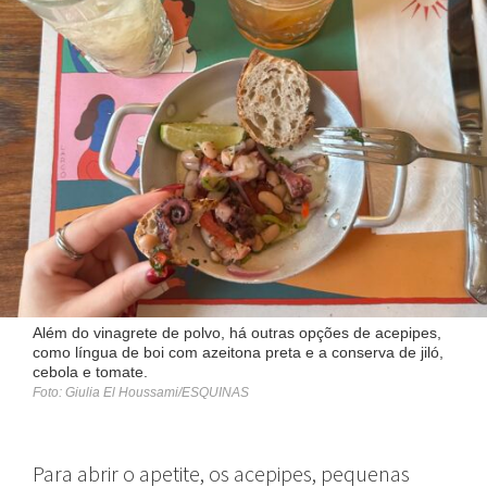
Além do vinagrete de polvo, há outras opções de acepipes,
como língua de boi com azeitona preta e a conserva de jiló,
cebola e tomate.
Foto: Giulia El Houssami/ESQUINAS
Para abrir o apetite, os acepipes, pequenas