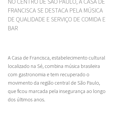
NO CENTRO DE SÃO PAULO, A CASA DE
FRANCISCA SE DESTACA PELA MÚSICA
DE QUALIDADE E SERVIÇO DE COMIDA E
BAR
A Casa de Francisca, estabelecimento cultural
localizado na Sé, combina música brasileira
com gastronomia e tem recuperado o
movimento da região central de São Paulo,
que ficou marcada pela insegurança ao longo
dos últimos anos.