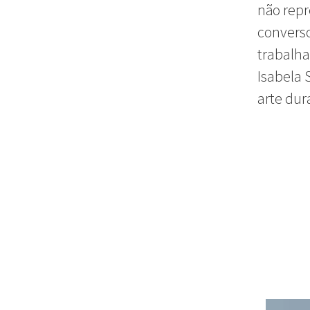
não repr
converso
trabalha
Isabela
arte dur