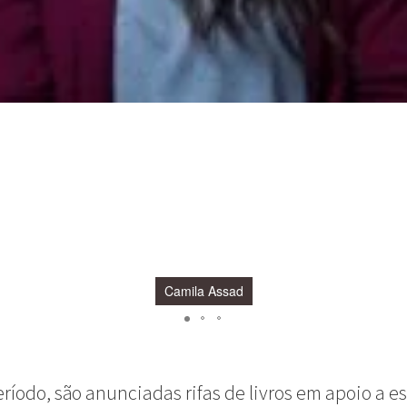
Camila Assad
ríodo, são anunciadas rifas de livros em apoio a es