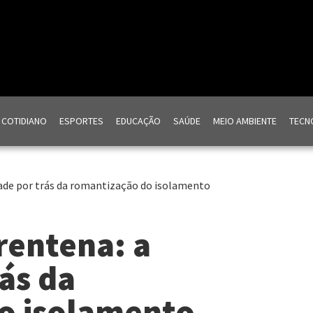
COTIDIANO
ESPORTES
EDUCAÇÃO
SAÚDE
MEIO AMBIENTE
TECNO
dade por trás da romantização do isolamento
rentena: a
ás da
o isolamento