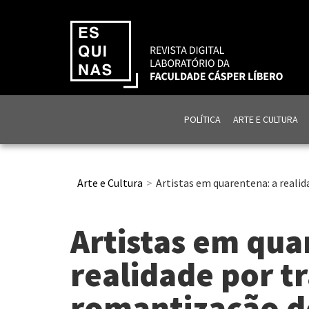
POLÍTICA
ARTE E CULTURA
Arte e Cultura
Artistas em quarentena: a reali
Artistas em qua
realidade por tr
romantização d