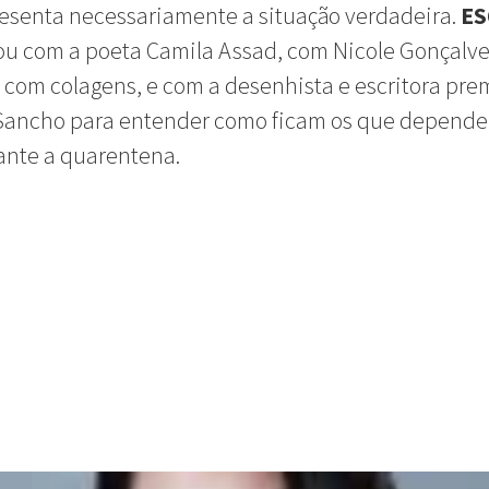
esenta necessariamente a situação verdadeira.
ES
u com a poeta Camila Assad, com Nicole Gonçalve
 com colagens, e com a desenhista e escritora pr
 Sancho para entender como ficam os que depend
ante a quarentena.