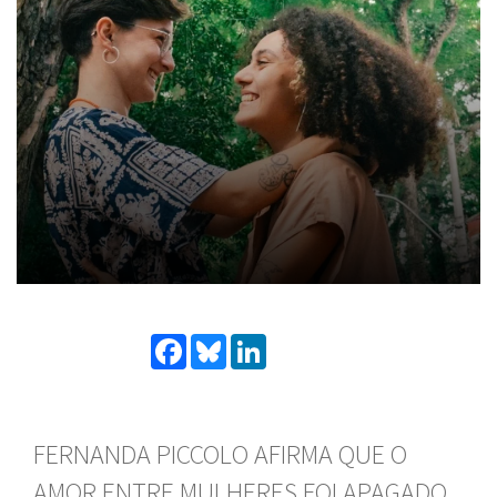
Facebook
Bluesky
LinkedIn
FERNANDA PICCOLO AFIRMA QUE O
AMOR ENTRE MULHERES FOI APAGADO