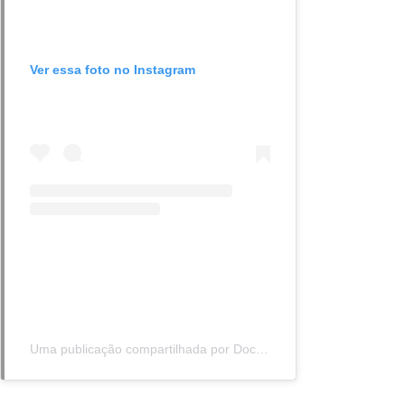
Ver essa foto no Instagram
Uma publicação compartilhada por Documentadas (@documentadas)