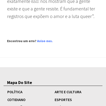
exatamente isso: nos mostram que a gente
existe e que a gente resiste. É fundamental ter
registros que expõem o amor e a luta queer’’.
Encontrou um erro?
Avise-nos.
Mapa Do Site
POLÍTICA
ARTE E CULTURA
COTIDIANO
ESPORTES