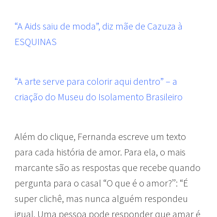
“A Aids saiu de moda”, diz mãe de Cazuza à
ESQUINAS
“A arte serve para colorir aqui dentro” – a
criação do Museu do Isolamento Brasileiro
Além do clique,
Fernanda
escreve um texto
para cada história de amor. Para ela, o mais
marcante são as respostas que recebe quando
pergunta para o casal “O que é o amor?’’: “É
super clichê, mas nunca alguém respondeu
igual. Uma pessoa pode responder que amar é