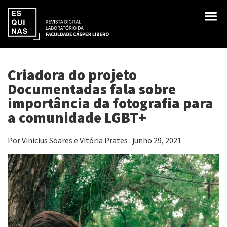
Criadora do projeto
Documentadas fala sobre
importância da fotografia para
a comunidade LGBT+
Por Vinicius Soares e Vitória Prates : junho 29, 2021