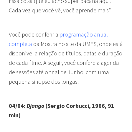
Essa coisa que eu acho super bacana aqui.
Cada vez que você vê, você aprende mais”
Você pode conferir a
programação anual
completa
da Mostra no site da UMES, onde está
disponível a relação de títulos, datas e duração
de cada filme. A seguir, você confere a agenda
de sessões até o final de Junho, com uma
pequena sinopse dos longas:
04/04:
Django
(Sergio Corbucci, 1966, 91
min)