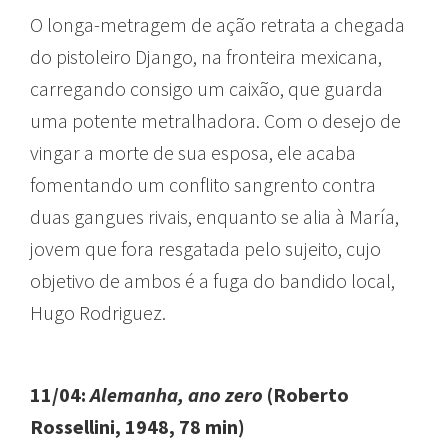
O longa-metragem de ação retrata a chegada
do pistoleiro Django, na fronteira mexicana,
carregando consigo um caixão, que guarda
uma potente metralhadora. Com o desejo de
vingar a morte de sua esposa, ele acaba
fomentando um conflito sangrento contra
duas gangues rivais, enquanto se alia à María,
jovem que fora resgatada pelo sujeito, cujo
objetivo de ambos é a fuga do bandido local,
Hugo Rodriguez.
11/04:
Alemanha, ano zero
(Roberto
Rossellini, 1948, 78 min)