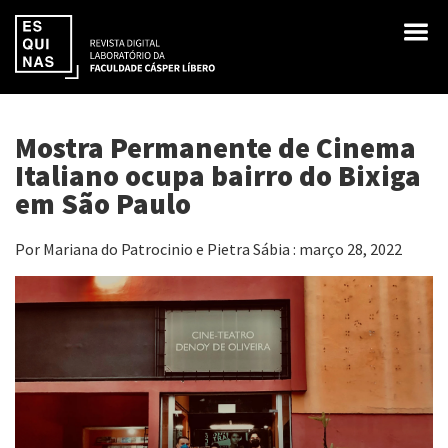
Mostra Permanente de Cinema
Italiano ocupa bairro do Bixiga
em São Paulo
Por Mariana do Patrocinio e Pietra Sábia : março 28, 2022