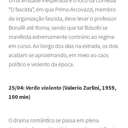
Uma amizade inesperada é o foco da comédia
“O fascista”, em que Primo Arcovazzi, membro
da organização fascista, deve levar o professor
Bonafè até Roma, sendo que tal filósofo se
manifesta extremamente contrário ao regime
em curso. Ao longo dos dias na estrada, os dois
acabam se aproximando, em meio ao caos
político e violento da época.
25/04:
Verão violento
(Valerio Zurlini, 1959,
100 min)
O drama romântico se passa em plena