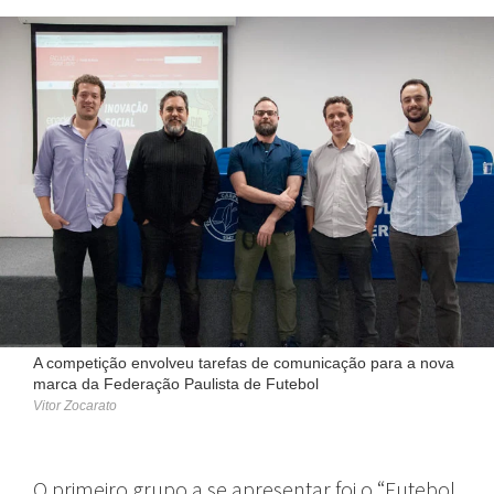
A competição envolveu tarefas de comunicação para a nova
marca da Federação Paulista de Futebol
Vitor Zocarato
O primeiro grupo a se apresentar foi o “Futebol