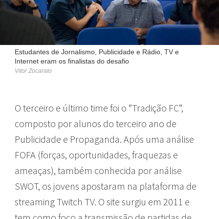
Estudantes de Jornalismo, Publicidade e Rádio, TV e
Internet eram os finalistas do desafio
Vitor Zocarato
O terceiro e último time foi o “Tradição FC”,
composto por alunos do terceiro ano de
Publicidade e Propaganda. Após uma análise
FOFA (forças, oportunidades, fraquezas e
ameaças), também conhecida por análise
SWOT, os jovens apostaram na plataforma de
streaming Twitch TV. O site surgiu em 2011 e
tem como foco a transmissão de partidas de