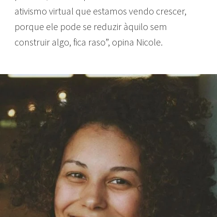
ativismo virtual que estamos vendo crescer,
porque ele pode se reduzir àquilo sem
construir algo, fica raso”, opina Nicole.