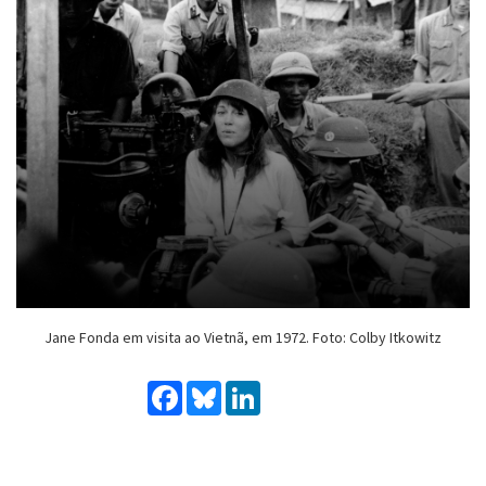
Jane Fonda em visita ao Vietnã, em 1972. Foto: Colby Itkowitz
Facebook
Bluesky
LinkedIn