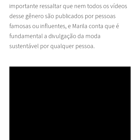
importante ressaltar que nem todos os vídeos
desse gênero são publicados por pessoas
famosas ou influentes, e Marila conta que é
fundamental a divulgação da moda
sustentável por qualquer pessoa.