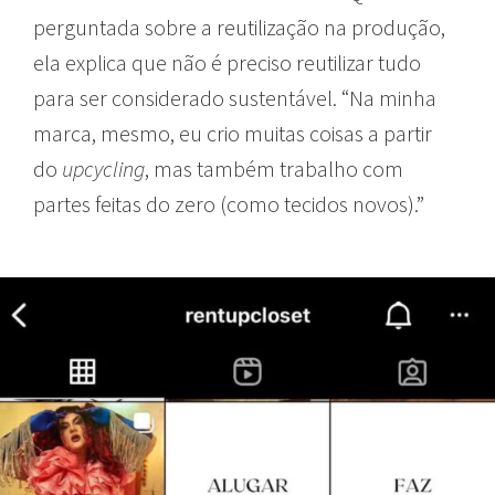
perguntada sobre a reutilização na produção,
ela explica que não é preciso reutilizar tudo
para ser considerado sustentável. “Na minha
marca, mesmo, eu crio muitas coisas a partir
do
upcycling
, mas também trabalho com
partes feitas do zero (como tecidos novos).”