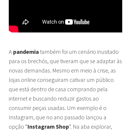
A
pandemia
também foi um cenário inusitado
para os brechós, que tiveram que se adaptar às
novas demandas. Mesmo em meio à crise, as
lojas online conseguiram cativar um público
que está dentro de casa comprando pela
internet e buscando reduzir gastos ao
consumir peças usadas. Um exemplo é o
Instagram, que no ano passado lançou a
opção “
Instagram Shop
”. Na aba explorar,