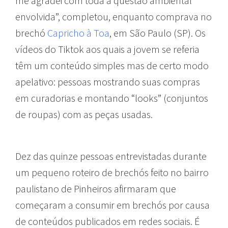
me agradei com toda a questão ambiental
envolvida”, completou, enquanto comprava no
brechó
Capricho à Toa
, em São Paulo (SP). Os
vídeos do Tiktok aos quais a jovem se referia
têm um conteúdo simples mas de certo modo
apelativo: pessoas mostrando suas compras
em curadorias e montando “looks” (conjuntos
de roupas) com as peças usadas.
Dez das quinze pessoas entrevistadas durante
um pequeno roteiro de brechós feito no bairro
paulistano de Pinheiros afirmaram que
começaram a consumir em brechós por causa
de conteúdos publicados em redes sociais. É