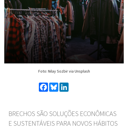
Foto: Nilay Sozbir via Unsplash
Facebook
Bluesky
LinkedIn
BRECHOS SÃO SOLUÇÕES ECONÔMICAS
E SUSTENTÁVEIS PARA NOVOS HÁBITOS