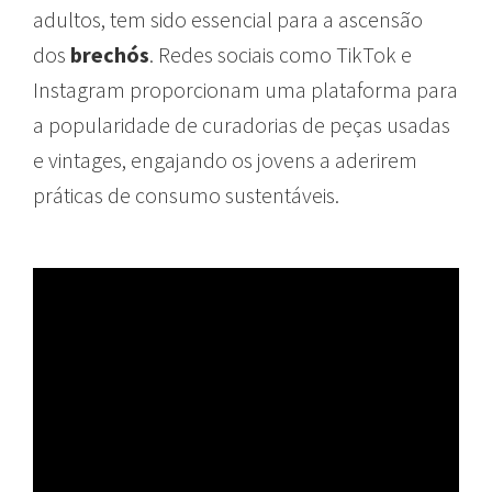
adultos, tem sido essencial para a ascensão
dos
brechós
. Redes sociais como TikTok e
Instagram proporcionam uma plataforma para
a popularidade de curadorias de peças usadas
e vintages, engajando os jovens a aderirem
práticas de consumo sustentáveis.