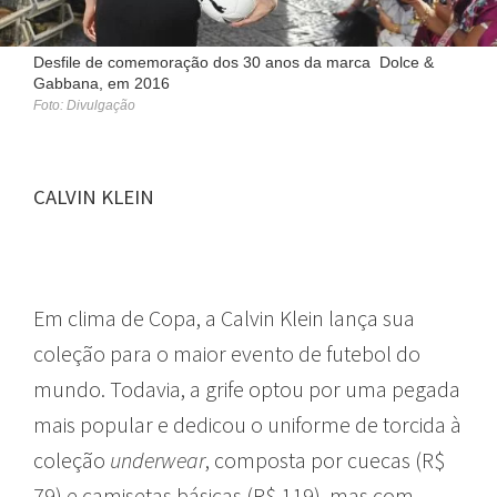
Desfile de comemoração dos 30 anos da marca Dolce &
Gabbana, em 2016
Foto: Divulgação
CALVIN KLEIN
GRIFES DE LUXO
Em clima de Copa, a Calvin Klein lança sua
coleção para o maior evento de futebol do
mundo. Todavia, a grife optou por uma pegada
mais popular e dedicou o uniforme de torcida à
coleção
underwear
, composta por cuecas (R$
79) e camisetas básicas (R$ 119), mas com