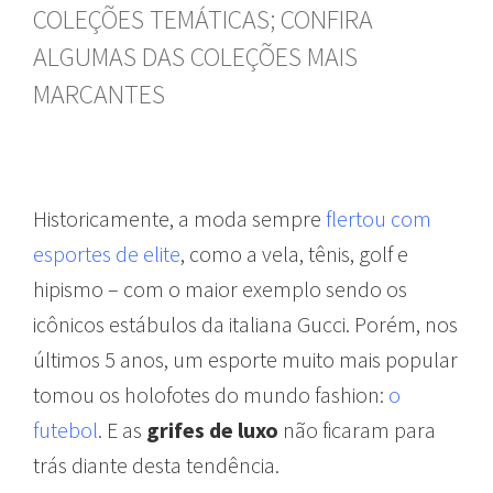
COLEÇÕES TEMÁTICAS; CONFIRA
ALGUMAS DAS COLEÇÕES MAIS
MARCANTES
Historicamente, a moda sempre
flertou com
esportes de elite
, como a vela, tênis, golf e
hipismo – com o maior exemplo sendo os
icônicos estábulos da italiana Gucci. Porém, nos
últimos 5 anos, um esporte muito mais popular
tomou os holofotes do mundo fashion:
o
futebol
. E as
grifes de luxo
não ficaram para
trás diante desta tendência.