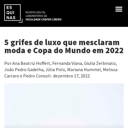
5 grifes de luxo que mesclaram
moda e Copa do Mundo em 2022
Por Ana Beatriz Hoffert, Fernanda Viana, Giulia Zerbinato,
João Pedro Gadelha, Júlia Polo, Mariana Hummel, Melissa
Carraro e Pedro Consoli : dezembro 17, 2022