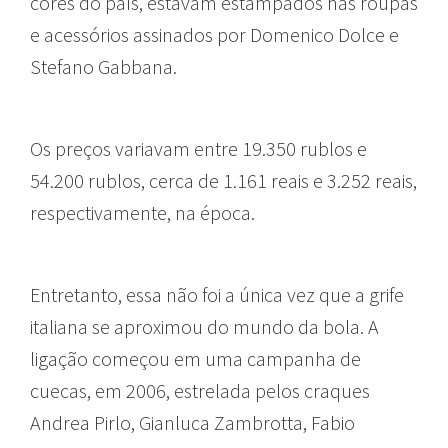
cores do país, estavam estampados nas roupas
e acessórios assinados por Domenico Dolce e
Stefano Gabbana.
Os preços variavam entre 19.350 rublos e
54.200 rublos, cerca de 1.161 reais e 3.252 reais,
respectivamente, na época.
Entretanto, essa não foi a única vez que a grife
italiana se aproximou do mundo da bola. A
ligação começou em uma campanha de
cuecas, em 2006, estrelada pelos craques
Andrea Pirlo, Gianluca Zambrotta, Fabio