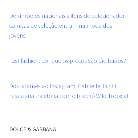
De símbolos nacionais a itens de colecionador,
camisas de seleção entram na moda dos
jovens
Fast fashion: por que os preços são tão baixos?
Dos tatames ao Instagram, Gabrielle Tairini
relata sua trajetória com o brechó Wild Tropical
DOLCE & GABBANA
GRIFES DE LUXO