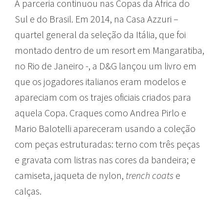
A parceria continuou nas Copas da África do
Sul e do Brasil. Em 2014, na Casa Azzuri –
quartel general da seleção da Itália, que foi
montado dentro de um resort em Mangaratiba,
no Rio de Janeiro -, a D&G lançou um livro em
que os jogadores italianos eram modelos e
apareciam com os trajes oficiais criados para
aquela Copa. Craques como Andrea Pirlo e
Mario Balotelli apareceram usando a coleção
com peças estruturadas: terno com três peças
e gravata com listras nas cores da bandeira; e
camiseta, jaqueta de nylon,
trench coats
e
calças.