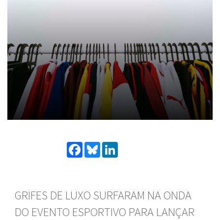
Facebook
Bluesky
LinkedIn
GRIFES DE LUXO SURFARAM NA ONDA
DO EVENTO ESPORTIVO PARA LANÇAR