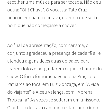
escolher uma música para ser tocada. Não deu
outra: “Oh! Chuva”. O vocalista Tato Cruz
brincou enquanto cantava, dizendo que seria
bom que não começasse a chover.
Ao final da apresentação, com carisma, o
conjunto agradeceu a presença de cada fã ali e
atendeu alguns deles atrás do palco para
tirarem fotos e perguntarem o que acharam do
show. O forró foi homenageado na Praça do
Patriarca ao tocarem Luiz Gonzaga, em “A Vida
do Viajante”, e Alceu Valença, com “Morena
Tropicana”. As vozes se soltaram em uníssono.
O público delirava cantando e dançando junto