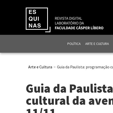
POLÍTICA
ARTE E CULTURA
Arte e Cultura
Guia da Paulista: programação cu
Guia da Paulist
cultural da aven
11/11