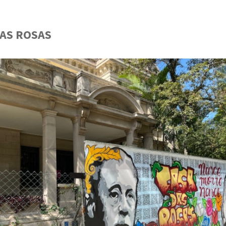
DAS ROSAS
GUIA