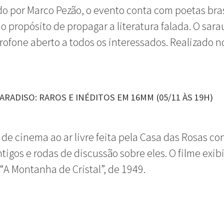
do por Marco Pezão, o evento conta com poetas bras
o propósito de propagar a literatura falada. O sara
ofone aberto a todos os interessados. Realizado n
ARADISO: RAROS E INÉDITOS EM 16MM (05/11 ÀS 19H)
 de cinema ao ar livre feita pela Casa das Rosas c
ntigos e rodas de discussão sobre eles. O filme exib
 “A Montanha de Cristal”, de 1949.