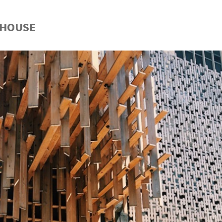
 HOUSE
GUIA