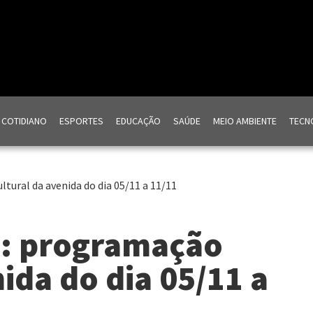
COTIDIANO
ESPORTES
EDUCAÇÃO
SAÚDE
MEIO AMBIENTE
TECNO
ltural da avenida do dia 05/11 a 11/11
a: programação
ida do dia 05/11 a