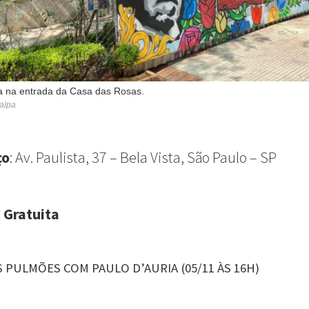
a na entrada da Casa das Rosas.
alpa
ço
: Av. Paulista, 37 – Bela Vista, São Paulo – SP
 Gratuita
 PULMÕES COM PAULO D’AURIA (05/11 ÀS 16H)