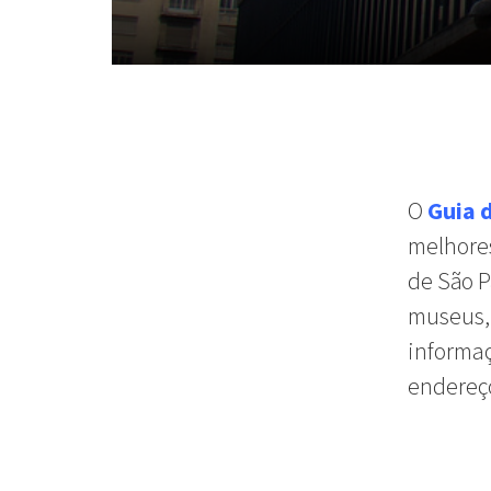
O
Guia 
melhore
de São P
museus
informa
endereç