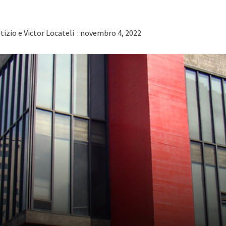
tizio e Victor Locateli : novembro 4, 2022