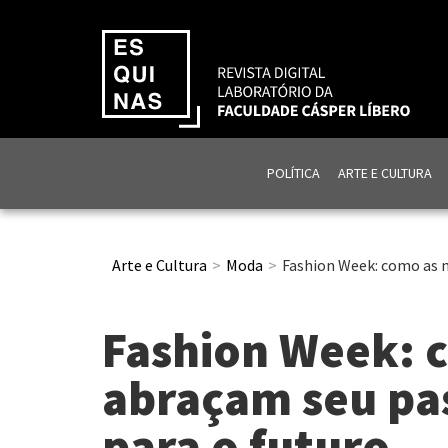
POLÍTICA
ARTE E CULTURA
Arte e Cultura
Moda
Fashion Week: como as 
Fashion Week: 
abraçam seu pa
para o futuro