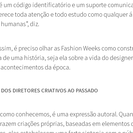
 é um código identificatório e um suporte comunica
rece toda atenção e todo estudo como qualquer á
 humanas”, diz.
sim, é preciso olhar as Fashion Weeks como const
a de uma história, seja ela sobre a vida do designe
 acontecimentos da época.
 DOS DIRETORES CRIATIVOS AO PASSADO
 como conhecemos, é uma expressão autoral. Quan
razem criações próprias, baseadas em elementos c