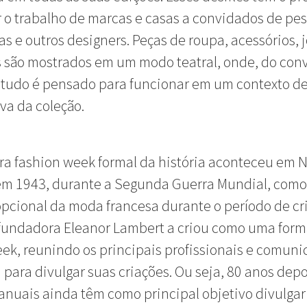
r o trabalho de marcas e casas a convidados de pes
tas e outros designers. Peças de roupa, acessórios, j
 são mostrados em um modo teatral, onde, do conv
 tudo é pensado para funcionar em um contexto d
iva da coleção.
ra fashion week formal da história aconteceu em 
 em 1943, durante a Segunda Guerra Mundial, com
opcional da moda francesa durante o período de cr
 fundadora Eleanor Lambert a criou como uma form
ek, reunindo os principais profissionais e comun
para divulgar suas criações. Ou seja, 80 anos depo
 anuais ainda têm como principal objetivo divulgar