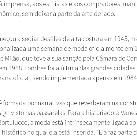
à imprensa, aos estilistas e aos compradores, man
nômico, sem deixar a parte da arte de lado.
meçou a sediar desfiles de alta costura em 1945, ma
cionalizada uma semana de moda oficialmente em 
e Milão, que teve a sua sanção pela Câmara de Co
 em 1958. Londres foi a última das grandes cidades 
ana oficial, sendo implementada apenas em 1984
 formada por narrativas que reverberam na const
ign visto nas passarelas. Para a historiadora Vane
Bortulucce, a moda está intrinsecamente ligada ao
 histórico no qual ela está inserida. “Ela faz parte 