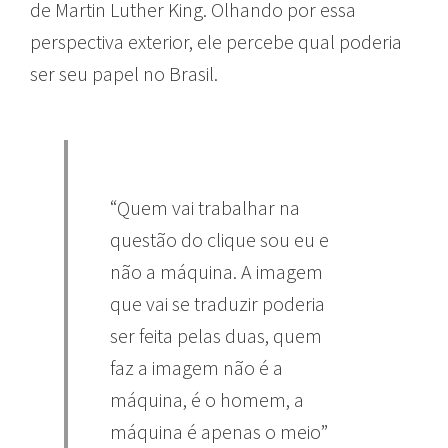
de Martin Luther King. Olhando por essa
perspectiva exterior, ele percebe qual poderia
ser seu papel no Brasil.
“Quem vai trabalhar na
questão do clique sou eu e
não a máquina. A imagem
que vai se traduzir poderia
ser feita pelas duas, quem
faz a imagem não é a
máquina, é o homem, a
máquina é apenas o meio”