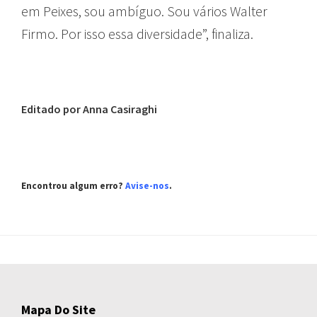
em Peixes, sou ambíguo. Sou vários Walter
Firmo. Por isso essa diversidade”, finaliza.
Editado por Anna Casiraghi
Encontrou algum erro?
Avise-nos
.
Mapa Do Site