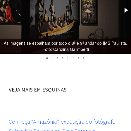
As imagens se espalham por todo o 8º e 9º andar do IMS Paulista.
Foto: Carolina Galimberti
VEJA MAIS EM ESQUINAS
Conheça “Amazônia”, exposição do fotógrafo
Sebastião Salgado no Sesc Pompeia