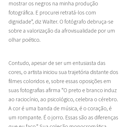
mostrar os negros na minha produção
fotográfica. E procurei retratá-los com
dignidade”, diz Walter. O fotógrafo debruça-se
sobre a valorização da afrovisualidade por um
olhar poético.
Contudo, apesar de ser um entusiasta das
cores, o artista iniciou sua trajetória distante dos
filmes coloridos e, sobre essas oposições em
suas fotografias afirma “O preto e branco induz
ao raciocínio, ao psicológico, celebra o cérebro.
A cor é uma banda de música, é o coração, é
um rompante. É o jorro. Essas são as diferenças
que eu faço.” Sua coleção monocromática