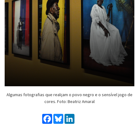
Algumas fotografias que realçam o povo negro e o sensível jogo de
cores. Foto: Beatriz Amaral
Facebook
Bluesky
LinkedIn