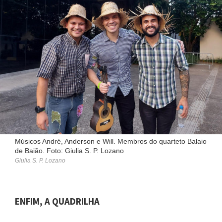
Músicos André, Anderson e Will. Membros do quarteto Balaio
de Baião. Foto: Giulia S. P. Lozano
Giulia S. P. Lozano
ENFIM, A QUADRILHA