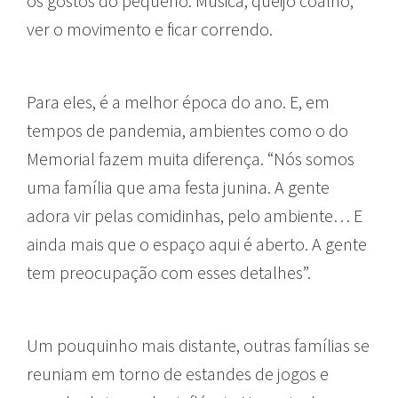
os gostos do pequeno. Música, queijo coalho,
ver o movimento e ficar correndo.
Para eles, é a melhor época do ano. E, em
tempos de pandemia, ambientes como o do
Memorial fazem muita diferença. “Nós somos
uma família que ama festa junina. A gente
adora vir pelas comidinhas, pelo ambiente… E
ainda mais que o espaço aqui é aberto. A gente
tem preocupação com esses detalhes”.
Um pouquinho mais distante, outras famílias se
reuniam em torno de estandes de jogos e