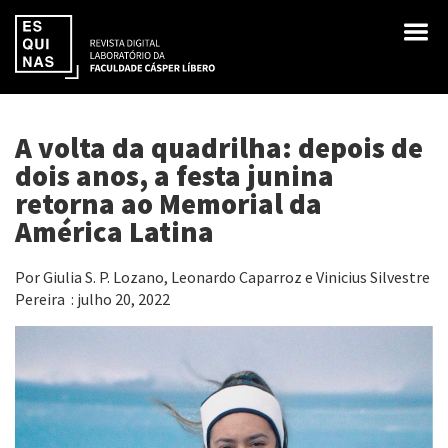
A volta da quadrilha: depois de
dois anos, a festa junina
retorna ao Memorial da
América Latina
Por Giulia S. P. Lozano, Leonardo Caparroz e Vinicius Silvestre
Pereira : julho 20, 2022