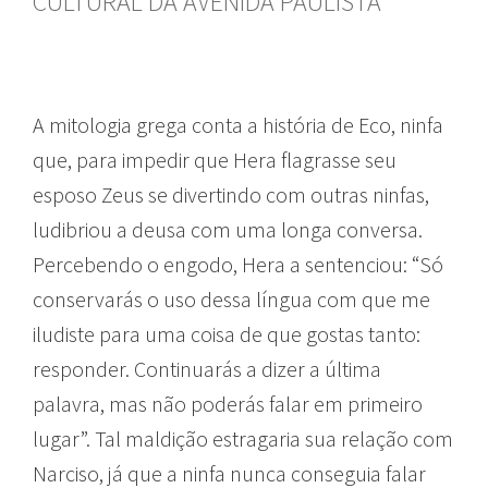
CULTURAL DA AVENIDA PAULISTA
A mitologia grega conta a história de Eco, ninfa
que, para impedir que Hera flagrasse seu
esposo Zeus se divertindo com outras ninfas,
ludibriou a deusa com uma longa conversa.
Percebendo o engodo, Hera a sentenciou: “Só
conservarás o uso dessa língua com que me
iludiste para uma coisa de que gostas tanto:
responder. Continuarás a dizer a última
palavra, mas não poderás falar em primeiro
lugar”. Tal maldição estragaria sua relação com
Narciso, já que a ninfa nunca conseguia falar