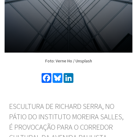
Foto: Verne Ho / Unsplash
Facebook
Bluesky
LinkedIn
ESCULTURA DE RICHARD SERRA, NO
PÁTIO DO INSTITUTO MOREIRA SALLES,
É PROVOCAÇÃO PARA O CORREDOR