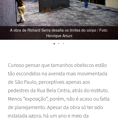
A obra de Richard Serra desafia os limites do corpo / Foto:
Henrique Artuni
Curioso pensar que tamanhos obeliscos estão
tão escondidos na avenida mais movimentada
de São Paulo, perceptíveis apenas aos
pedestres da Rua Bela Cintra, atrás do instituto.
Menos “exposição”, porém, não é acaso ou falta
de planejamento. Apesar da obra só ter sido
instalada agora, há um ano e meio da