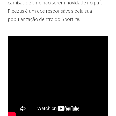
camisas de time não serem novidade no país,
Fleezus é um dos responsáveis pela sua
popularização dentro do Sportlife.