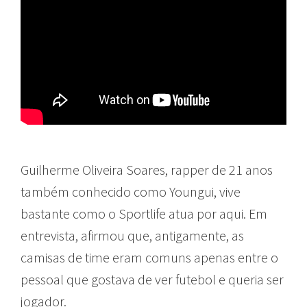
Guilherme Oliveira Soares, rapper de 21 anos
também conhecido como Youngui, vive
bastante como o Sportlife atua por aqui. Em
entrevista, afirmou que, antigamente, as
camisas de time eram comuns apenas entre o
pessoal que gostava de ver futebol e queria ser
jogador.