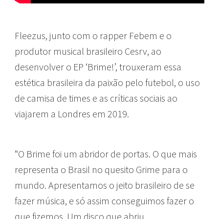
Fleezus, junto com o rapper Febem e o
produtor musical brasileiro Cesrv, ao
desenvolver o EP ‘Brime!’, trouxeram essa
estética brasileira da paixão pelo futebol, o uso
de camisa de times e as críticas sociais ao
viajarem a Londres em 2019.
“O Brime foi um abridor de portas. O que mais
representa o Brasil no quesito Grime para o
mundo. Apresentamos o jeito brasileiro de se
fazer música, e só assim conseguimos fazer o
que fizemos. Um disco que abriu