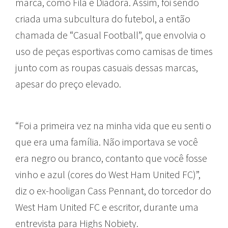
marca, como Fila e Diadora. Assim, foi sendo
criada uma subcultura do futebol, a então
chamada de “Casual Football”, que envolvia o
uso de peças esportivas como camisas de times
junto com as roupas casuais dessas marcas,
apesar do preço elevado.
“Foi a primeira vez na minha vida que eu senti o
que era uma família. Não importava se você
era negro ou branco, contanto que você fosse
vinho e azul (cores do West Ham United FC)”,
diz o ex-hooligan Cass Pennant, do torcedor do
West Ham United FC e escritor, durante uma
entrevista para Highs Nobiety.