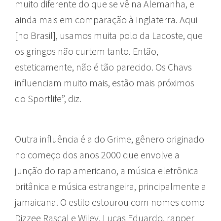
muito diferente do que se vê na Alemanha, e
ainda mais em comparação à Inglaterra. Aqui
[no Brasil], usamos muita polo da Lacoste, que
os gringos não curtem tanto. Então,
esteticamente, não é tão parecido. Os Chavs
influenciam muito mais, estão mais próximos
do Sportlife”, diz.
Outra influência é a do Grime, gênero originado
no começo dos anos 2000 que envolve a
junção do rap americano, a música eletrônica
britânica e música estrangeira, principalmente a
jamaicana. O estilo estourou com nomes como
Dizzee Rascal e Wiley. Lucas Eduardo, rapper