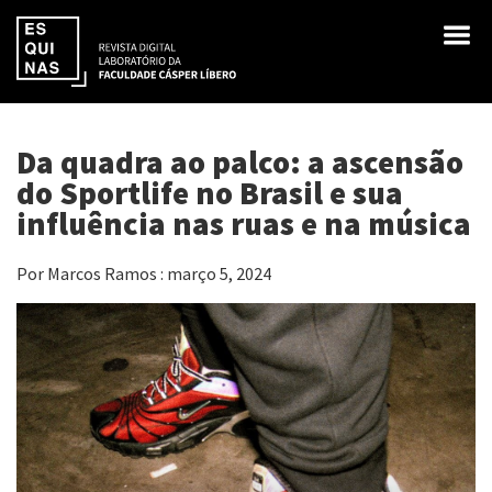
Da quadra ao palco: a ascensão
do Sportlife no Brasil e sua
influência nas ruas e na música
Por Marcos Ramos : março 5, 2024