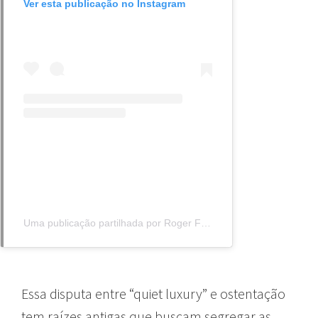
Ver esta publicação no Instagram
Uma publicação partilhada por Roger Federer (@rogerfederer)
Essa disputa entre “quiet luxury” e ostentação
tem raízes antigas que buscam segregar as