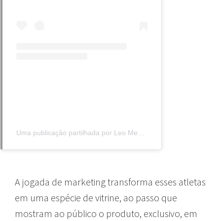
Uma publicação partilhada por Leo Messi (@leomessi)
A jogada de marketing transforma esses atletas
em uma espécie de vitrine, ao passo que
mostram ao público o produto, exclusivo, em