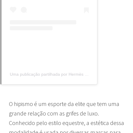
Uma publicação partilhada por Hermès (@hermes)
O hipismo é um esporte da elite que tem uma
grande relação com as grifes de luxo.
Conhecido pelo estilo equestre, a estética dessa
modalidade é usada por diversas marcas para