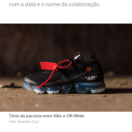
com a data e o nome da colaboração.
Tênis da parceria entre Nike e Off-White
Foto: Estevan Cruz