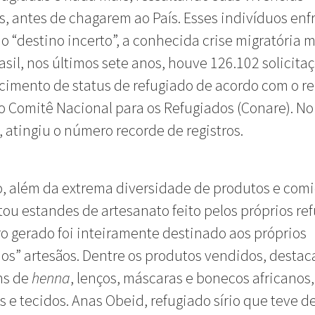
, antes de chagarem ao País. Esses indivíduos en
o “destino incerto”, a conhecida crise migratória 
asil, nos últimos sete anos, houve 126.102 solicita
imento de status de refugiado de acordo com o re
lo Comitê Nacional para os Refugiados (Conare). No
 atingiu o número recorde de registros.
, além da extrema diversidade de produtos e comi
ou estandes de artesanato feito pelos próprios re
ro gerado foi inteiramente destinado aos próprios
s” artesãos. Dentre os produtos vendidos, destac
ns de
henna
, lenços, máscaras e bonecos africanos,
 e tecidos. Anas Obeid, refugiado sírio que teve d