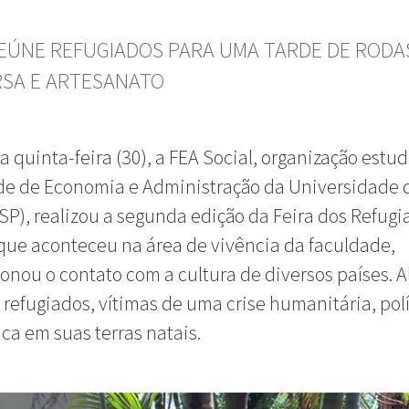
REÚNE REFUGIADOS PARA UMA TARDE DE RODA
SA E ARTESANATO
a quinta-feira (30), a FEA Social, organização estud
de de Economia e Administração da Universidade 
SP), realizou a segunda edição da Feira dos Refugi
que aconteceu na área de vivência da faculdade,
onou o contato com a cultura de diversos países. A
refugiados, vítimas de uma crise humanitária, polí
a em suas terras natais.