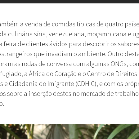
mbém a venda de comidas típicas de quatro paíse
 da culinária síria, venezuelana, moçambicana e 
a feira de clientes ávidos para descobrir os sabores
estrangeiros que invadiam o ambiente. Outro dest
foram as rodas de conversa com algumas ONGs, co
fugiado, a África do Coração e o Centro de Direitos
e Cidadania do Imigrante (CDHIC), e com os própr
os sobre a inserção destes no mercado de trabalho
o.