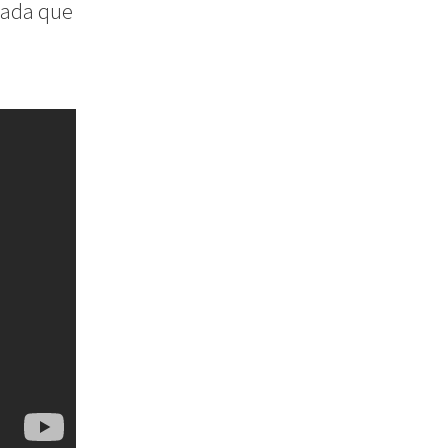
mada que