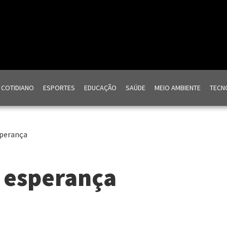
COTIDIANO
ESPORTES
EDUCAÇÃO
SAÚDE
MEIO AMBIENTE
TECNO
sperança
 esperança