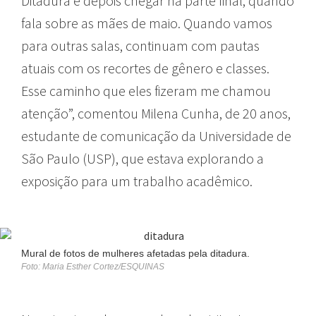
Ditadura e depois chegar na parte final, quando
fala sobre as mães de maio. Quando vamos
para outras salas, continuam com pautas
atuais com os recortes de gênero e classes.
Esse caminho que eles fizeram me chamou
atenção”, comentou Milena Cunha, de 20 anos,
estudante de comunicação da Universidade de
São Paulo (USP), que estava explorando a
exposição para um trabalho acadêmico.
Mural de fotos de mulheres afetadas pela ditadura.
Foto: Maria Esther Cortez/ESQUINAS