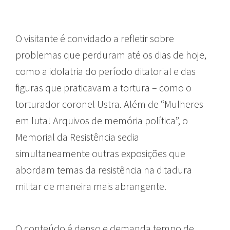
O visitante é convidado a refletir sobre
problemas que perduram até os dias de hoje,
como a idolatria do período ditatorial e das
figuras que praticavam a tortura – como o
torturador coronel Ustra. Além de “Mulheres
em luta! Arquivos de memória política”, o
Memorial da Resistência sedia
simultaneamente outras exposições que
abordam temas da resistência na ditadura
militar de maneira mais abrangente.
O conteúdo é denso e demanda tempo de