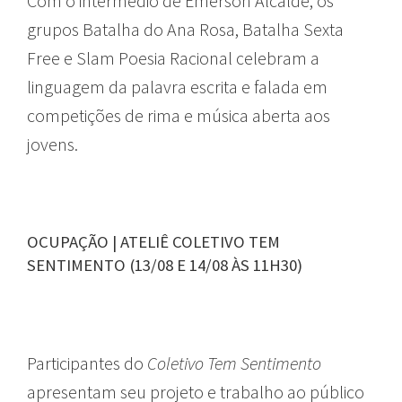
Com o intermédio de Emerson Alcalde, os
grupos Batalha do Ana Rosa, Batalha Sexta
Free e Slam Poesia Racional celebram a
linguagem da palavra escrita e falada em
competições de rima e música aberta aos
jovens.
OCUPAÇÃO | ATELIÊ COLETIVO TEM
SENTIMENTO (13/08 E 14/08 ÀS 11H30)
Participantes do
Coletivo Tem Sentimento
apresentam seu projeto e trabalho ao público