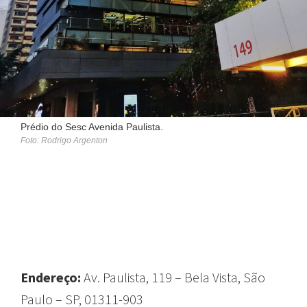
Prédio do Sesc Avenida Paulista.
Foto: Rodrigo Argenton
GUIA
Endereço:
Av. Paulista, 119 – Bela Vista, São
Paulo – SP, 01311-903