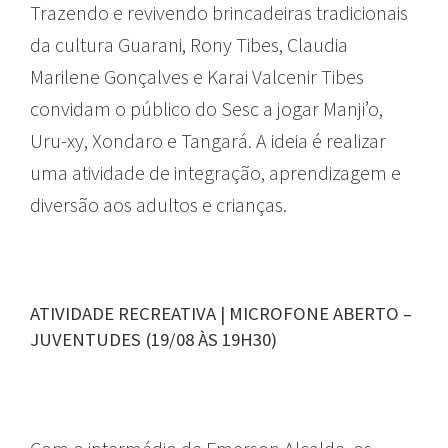
Trazendo e revivendo brincadeiras tradicionais
da cultura Guarani, Rony Tibes, Claudia
Marilene Gonçalves e Karai Valcenir Tibes
convidam o público do Sesc a jogar Manji’o,
Uru-xy, Xondaro e Tangará. A ideia é realizar
uma atividade de integração, aprendizagem e
diversão aos adultos e crianças.
ATIVIDADE RECREATIVA | MICROFONE ABERTO –
JUVENTUDES (19/08 ÀS 19H30)