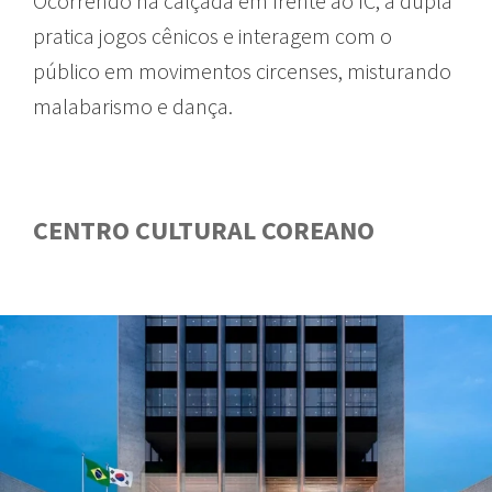
Ocorrendo na calçada em frente ao IC, a dupla
pratica jogos cênicos e interagem com o
público em movimentos circenses, misturando
malabarismo e dança.
CENTRO CULTURAL COREANO
GUIA