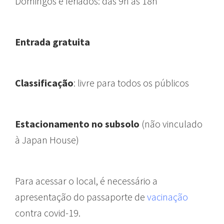
Domingos e feriados:
das 9h às 18h
Entrada gratuita
Classificação
: livre para todos os públicos
Estacionamento no subsolo
(
não vinculado
à Japan House)
Para acessar o local, é necessário a
apresentação do passaporte de
vacinação
contra covid-19.