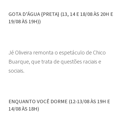
GOTA D’ÁGUA {PRETA} (13, 14 E 18/08 ÀS 20H E
19/08 ÀS 19H))
Jé Oliveira remonta o espetáculo de Chico
Buarque, que trata de questões raciais e
sociais.
ENQUANTO VOCÊ DORME (12-13/08 ÀS 19H E
14/08 ÀS 18H)