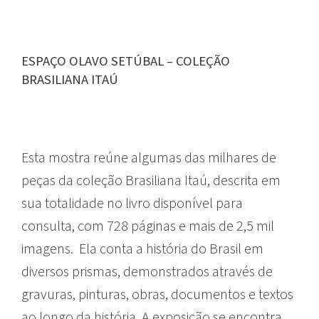
ESPAÇO OLAVO SETÚBAL – COLEÇÃO
BRASILIANA ITAÚ
Esta mostra reúne algumas das milhares de
peças da coleção Brasiliana Itaú, descrita em
sua totalidade no livro disponível para
consulta, com 728 páginas e mais de 2,5 mil
imagens. Ela conta a história do Brasil em
diversos prismas, demonstrados através de
gravuras, pinturas, obras, documentos e textos
ao longo da história. A exposição se encontra