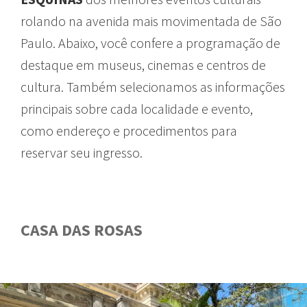
rolando
na
avenida
mais
movimentada
de São
Paulo.
Abaixo
,
você
confere
a
programação
de
destaque
em
museus
, cinemas e
centros
de
cultura
.
Também
selecionamos
as
informações
principais
sobre
cada
localidade
e
evento
,
como
endereço
e
procedimentos
para
reservar
seu
ingresso
.
CASA DAS ROSAS