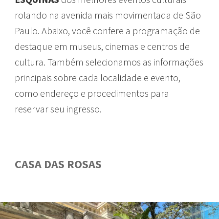
rolando
na
avenida
mais
movimentada
de São
Paulo.
Abaixo
,
você
confere
a
programação
de
destaque
em
museus
, cinemas e
centros
de
cultura
.
Também
selecionamos
as
informações
principais
sobre
cada
localidade
e
evento
,
como
endereço
e
procedimentos
para
reservar
seu
ingresso
.
CASA DAS ROSAS