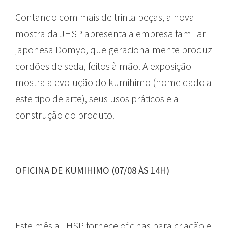
Contando com mais de trinta peças, a nova
mostra da JHSP apresenta a empresa familiar
japonesa Domyo, que geracionalmente produz
cordões de seda, feitos à mão. A exposição
mostra a evolução do kumihimo (nome dado a
este tipo de arte), seus usos práticos e a
construção do produto.
OFICINA DE KUMIHIMO (07/08 ÀS 14H)
Este mês a JHSP fornece oficinas para criação e