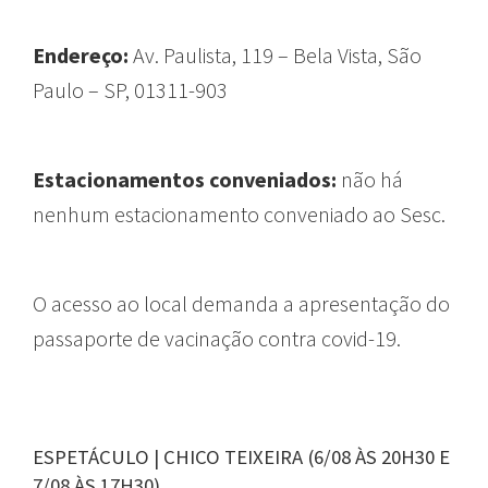
Endereço:
Av. Paulista, 119 – Bela Vista, São
Paulo – SP, 01311-903
Estacionamentos conveniados:
não há
nenhum estacionamento conveniado ao Sesc.
O acesso ao local demanda a apresentação do
passaporte de vacinação contra covid-19.
ESPETÁCULO | CHICO TEIXEIRA (6/08 ÀS 20H30 E
7/08 ÀS 17H30)