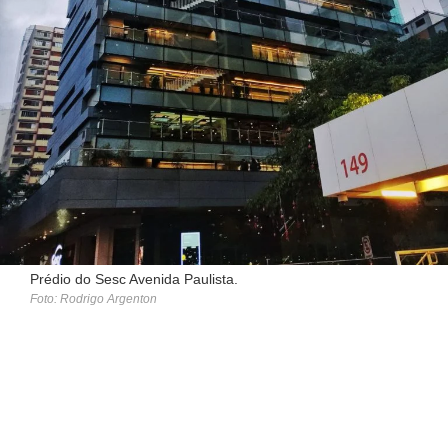
Prédio do Sesc Avenida Paulista.
Foto: Rodrigo Argenton
GUIA