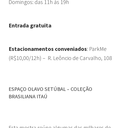
Domingos: das 11h às 19h
Entrada gratuita
Estacionamentos conveniados
: ParkMe
(R$10,00/12h) – R. Leôncio de Carvalho, 108
ESPAÇO OLAVO SETÚBAL – COLEÇÃO
BRASILIANA ITAÚ
Esta mostra reúne algumas das milhares de