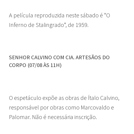
A película reproduzida neste sábado é “O
Inferno de Stalingrado”, de 1959.
SENHOR CALVINO COM CIA. ARTESÃOS DO
CORPO (07/08 ÀS 11H)
O espetáculo expõe as obras de Ítalo Calvino,
responsável por obras como Marcovaldo e
Palomar. Não é necessária inscrição.