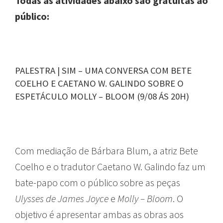
Todas as atividades abaixo são gratuitas ao
público:
PALESTRA | SIM – UMA CONVERSA COM BETE
COELHO E CAETANO W. GALINDO SOBRE O
ESPETÁCULO MOLLY – BLOOM (9/08 ÁS 20H)
Com mediação de Bárbara Blum, a atriz Bete
Coelho e o tradutor Caetano W. Galindo faz um
bate-papo com o público sobre as peças
Ulysses de James Joyce
e
Molly – Bloom
. O
objetivo é apresentar ambas as obras aos