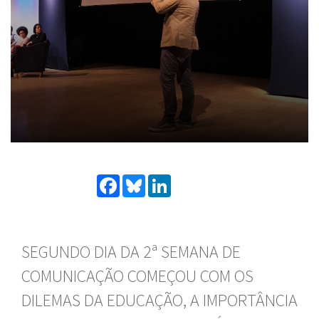
Facebook
Bluesky
LinkedIn
SEGUNDO DIA DA 2ª SEMANA DE
COMUNICAÇÃO COMEÇOU COM OS
DILEMAS DA EDUCAÇÃO, A IMPORTÂNCIA