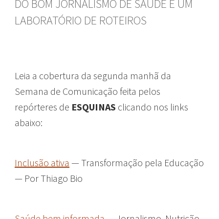
DO BOM JORNALISMO DE SAÚDE E UM
LABORATÓRIO DE ROTEIROS
Leia a cobertura da segunda manhã da
Semana de Comunicação feita pelos
repórteres de
ESQUINAS
clicando nos links
abaixo:
Inclusão ativa
— Transformação pela Educação
— Por Thiago Bio
Saúde bem informada
— Jornalismo, Nutrição