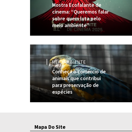
Mostra Ecofalante de
cinema: “Queremos falar
sobre quem luta pelo
meio ambiente”
MEIO AMBIENTE
Conheça o comércio de
animais que contribui
para preservação de
espécies
Mapa Do Site