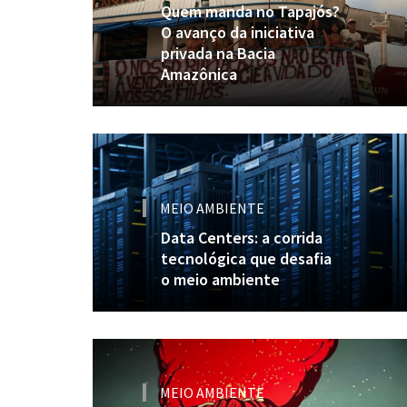
Quem manda no Tapajós?
O avanço da iniciativa
privada na Bacia
Amazônica
MEIO AMBIENTE
Data Centers: a corrida
tecnológica que desafia
o meio ambiente
MEIO AMBIENTE