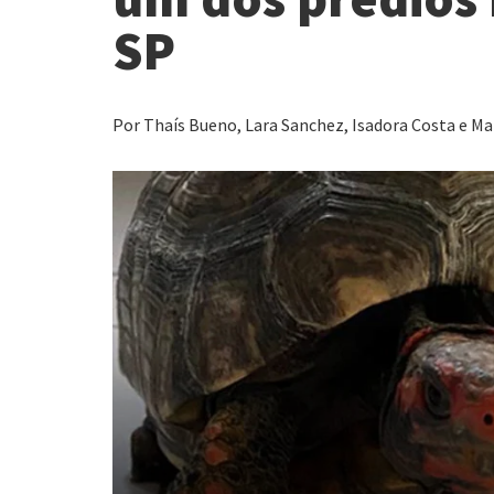
SP
Por Thaís Bueno, Lara Sanchez, Isadora Costa e Ma