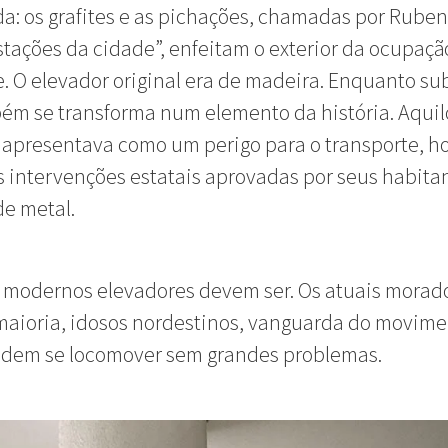
a: os grafites e as pichações, chamadas por Ruben
tações da cidade”, enfeitam o exterior da ocupaçã
 O elevador original era de madeira. Enquanto su
ém se transforma num elemento da história. Aqui
 apresentava como um perigo para o transporte, ho
s intervenções estatais aprovadas por seus habita
de metal.
 modernos elevadores devem ser. Os atuais morad
maioria, idosos nordestinos, vanguarda do movim
odem se locomover sem grandes problemas.