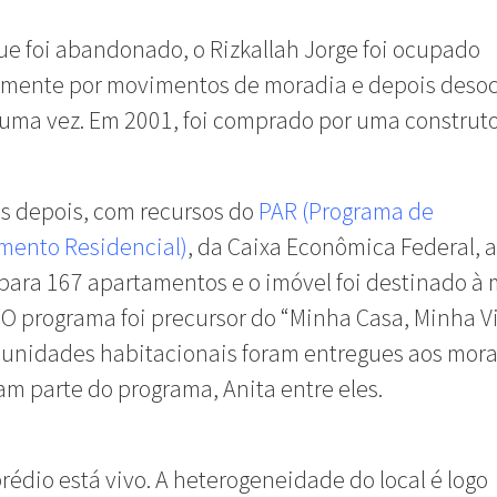
e foi abandonado, o Rizkallah Jorge foi ocupado
armente por movimentos de moradia e depois des
uma vez. Em 2001, foi comprado por uma construto
s depois, com recursos do
PAR (Programa de
mento Residencial)
, da Caixa Econômica Federal, 
 para 167 apartamentos e o imóvel foi destinado à
 O programa foi precursor do “Minha Casa, Minha V
 unidades habitacionais foram entregues aos mor
am parte do programa, Anita entre eles.
prédio está vivo. A heterogeneidade do local é logo