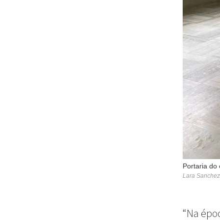
Portaria do 
Lara Sanchez
“Na époc