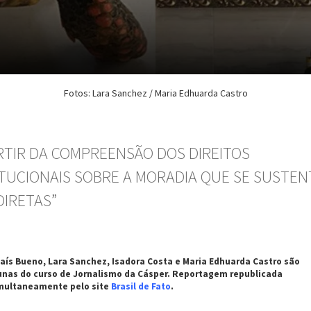
Fotos: Lara Sanchez / Maria Edhuarda Castro
ARTIR DA COMPREENSÃO DOS DIREITOS
TUCIONAIS SOBRE A MORADIA QUE SE SUSTEN
DIRETAS”
aís Bueno, Lara Sanchez, Isadora Costa e Maria Edhuarda Castro são
unas do curso de Jornalismo da Cásper. Reportagem republicada
multaneamente pelo site
Brasil de Fato
.