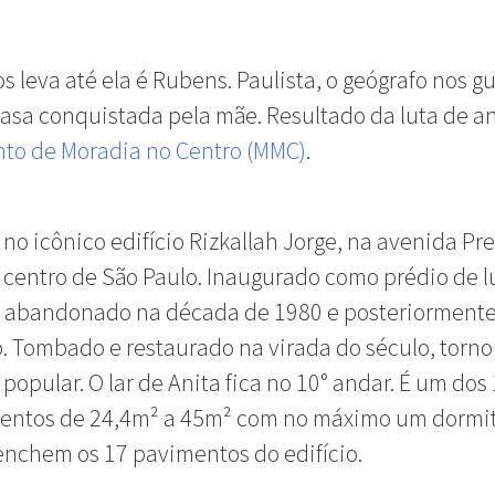
 leva até ela é Rubens. Paulista, o geógrafo nos g
asa conquistada pela mãe. Resultado da luta de a
to de Moradia no Centro (MMC)
.
no icônico edifício Rizkallah Jorge, na avenida Pr
 centro de São Paulo. Inaugurado como prédio de 
oi abandonado na década de 1980 e posteriorment
 Tombado e restaurado na virada do século, torno
popular. O lar de Anita fica no 10° andar. É um dos
entos de 24,4m² a 45m² com no máximo um dormit
nchem os 17 pavimentos do edifício.