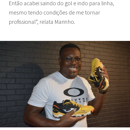
Então acabei saindo do gol e indo para linha,
mesmo tendo condições de me tornar
profissional”, relata Marinho.