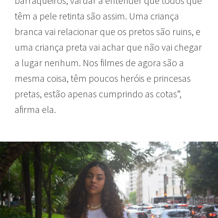
barraqueiros, vai dar a entender que todos que
têm a pele retinta são assim. Uma criança
branca vai relacionar que os pretos são ruins, e
uma criança preta vai achar que não vai chegar
a lugar nenhum. Nos filmes de agora são a
mesma coisa, têm poucos heróis e princesas
pretas, estão apenas cumprindo as cotas”,
afirma ela.