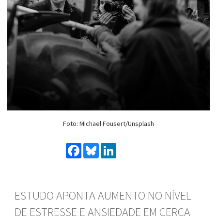
Foto: Michael Fousert/Unsplash
Facebook
Bluesky
LinkedIn
ESTUDO APONTA AUMENTO NO NÍVEL
DE ESTRESSE E ANSIEDADE EM CERCA