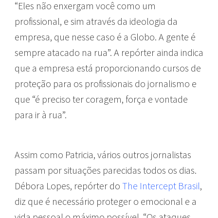
“Eles não enxergam você como um
profissional, e sim através da ideologia da
empresa, que nesse caso é a Globo. A gente é
sempre atacado na rua”. A repórter ainda indica
que a empresa está proporcionando cursos de
proteção para os profissionais do jornalismo e
que “é preciso ter coragem, força e vontade
para ir à rua”.
Assim como Patricia, vários outros jornalistas
passam por situações parecidas todos os dias.
Débora Lopes, repórter do
The Intercept Brasil
,
diz que é necessário proteger o emocional e a
vida pessoal o máximo possível. “Os ataques