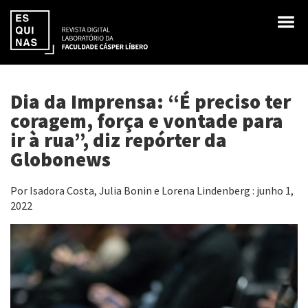
Dia da Imprensa: “É preciso ter
coragem, força e vontade para
ir à rua”, diz repórter da
Globonews
Por Isadora Costa, Julia Bonin e Lorena Lindenberg : junho 1,
2022