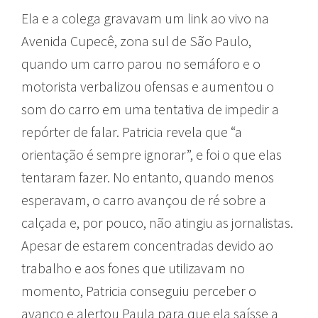
Ela e a colega gravavam um link ao vivo na
Avenida Cupecê, zona sul de São Paulo,
quando um carro parou no semáforo e o
motorista verbalizou ofensas e aumentou o
som do carro em uma tentativa de impedir a
repórter de falar. Patricia revela que “a
orientação é sempre ignorar”, e foi o que elas
tentaram fazer. No entanto, quando menos
esperavam, o carro avançou de ré sobre a
calçada e, por pouco, não atingiu as jornalistas.
Apesar de estarem concentradas devido ao
trabalho e aos fones que utilizavam no
momento, Patricia conseguiu perceber o
avanço e alertou Paula para que ela saísse a