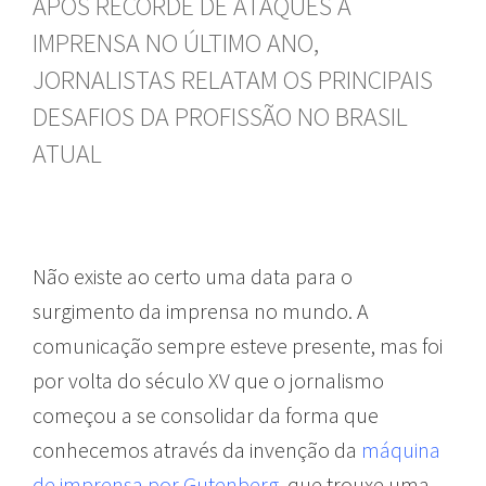
APÓS RECORDE DE ATAQUES À
IMPRENSA NO ÚLTIMO ANO,
JORNALISTAS RELATAM OS PRINCIPAIS
DESAFIOS DA PROFISSÃO NO BRASIL
ATUAL
Não existe ao certo uma data para o
surgimento da imprensa no mundo. A
comunicação sempre esteve presente, mas foi
por volta do século XV que o jornalismo
começou a se consolidar da forma que
conhecemos através da invenção da
máquina
de imprensa por Gutenberg
, que trouxe uma