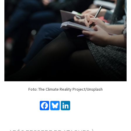
Foto: The Climate Reality Project/Unsplash
Facebook
Bluesky
LinkedIn