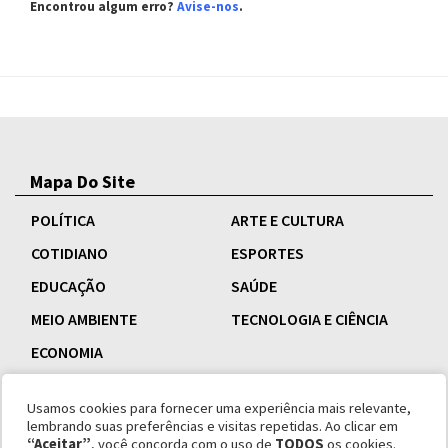
Encontrou algum erro?
Avise-nos
.
Mapa Do Site
POLÍTICA
ARTE E CULTURA
COTIDIANO
ESPORTES
EDUCAÇÃO
SAÚDE
MEIO AMBIENTE
TECNOLOGIA E CIÊNCIA
ECONOMIA
Usamos cookies para fornecer uma experiência mais relevante,
lembrando suas preferências e visitas repetidas. Ao clicar em
“Aceitar”
, você concorda com o uso de
TODOS
os cookies.