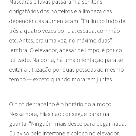
Máscaras e luvas passaram a ser itens
obrigatórios dos porteiros e a limpeza das
dependências aumentaram. “Eu limpo tudo de
três a quatro vezes por dia: escada, corrimão
etc. Antes, era uma vez, no máximo duas”,
lembra. O elevador, apesar de limpo, é pouco
utilizado. Na porta, há uma orientação para se
evitar a utilização por duas pessoas ao mesmo
tempo — exceto quando morarem juntas.
O pico de trabalho é o horário do almoço.
Nessa hora, Elias não consegue parar na
guarita. “Ninguém mais desce para pegar nada.
Eu aviso pelo interfone e coloco no elevador.