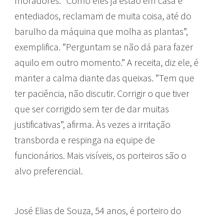
moradores. “Como eles já estão em casa e
entediados, reclamam de muita coisa, até do
barulho da máquina que molha as plantas”,
exemplifica. “Perguntam se não dá para fazer
aquilo em outro momento.” A receita, diz ele, é
manter a calma diante das queixas. ”Tem que
ter paciência, não discutir. Corrigir o que tiver
que ser corrigido sem ter de dar muitas
justificativas”, afirma. Às vezes a irritação
transborda e respinga na equipe de
funcionários. Mais visíveis, os porteiros são o
alvo preferencial.
José Elias de Souza, 54 anos, é porteiro do