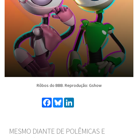
Rôbos do BBB. Reprodução: Gshow
Facebook
Bluesky
LinkedIn
MESMO DIANTE DE POLÊMICAS E