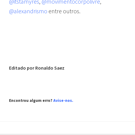
@itstamyres
,
@movimentocorpolivre
,
@alexandrismo
entre outros.
Editado por Ronaldo Saez
Encontrou algum erro?
Avise-nos
.