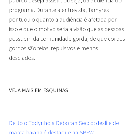
público deseja assistir, ou seja, da audiência do
programa. Durante a entrevista, Tamyres
pontuou o quanto a audiência é afetada por
isso e que o motivo seria a visão que as pessoas
possuem da comunidade gorda, de que corpos
gordos são feios, repulsivos e menos
desejados.
VEJA MAIS EM ESQUINAS
De Jojo Todynho a Deborah Secco: desfile de
marca baiana é destaque na SPFW