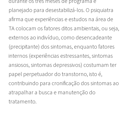
durante os três meses de programa é
planejado para desestabilizá-los. O psiquiatra
afirma que experiências e estudos na área de
TA colocam os fatores ditos ambientais, ou seja,
externos ao indivíduo, como desencadeante
(precipitante) dos sintomas, enquanto fatores
internos (experiências estressantes, sintomas
ansiosos, sintomas depressivos) costumam ter
papel perpetuador do transtorno, isto é,
contribuindo para cronificação dos sintomas ao
atrapalhar a busca e manutenção do
tratamento.