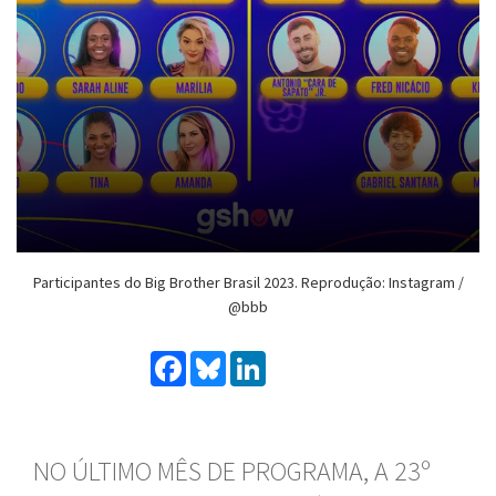
Participantes do Big Brother Brasil 2023. Reprodução: Instagram /
@bbb
Facebook
Bluesky
LinkedIn
NO ÚLTIMO MÊS DE PROGRAMA, A 23º