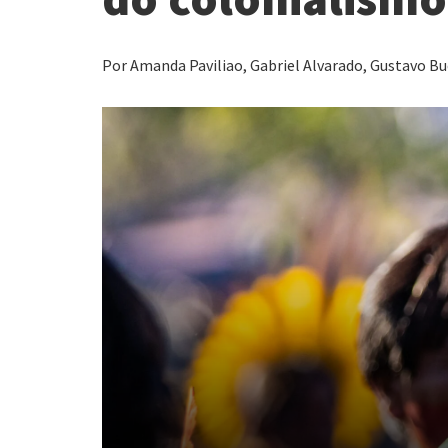
Por Amanda Paviliao, Gabriel Alvarado, Gustavo Buc