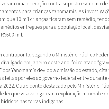
 fizeram uma operação contra suposto esquema de
camentos para crianças Yanomamis. As investigaç
am que 10 mil crianças ficaram sem remédio, tend
emédios entregues para a população local, desvi
 R$600 mil.
 contraponto, segundo o Ministério Público Feder
o divulgado em janeiro deste ano, foi relatado “grav
” dos Yanomamis devido a omissão do estado, cit
s feitas por eles ao governo federal entre durante
a 2022. Outro ponto destacado pelo Ministério Públ
de lei que visava legalizar a exploração mineral e d
 hídricos nas terras indígenas.