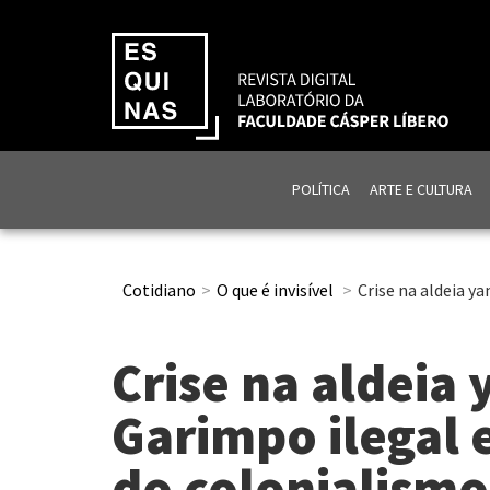
POLÍTICA
ARTE E CULTURA
Cotidiano
O que é invisível
Crise na aldeia y
Crise na aldeia
Garimpo ilegal 
do colonialismo