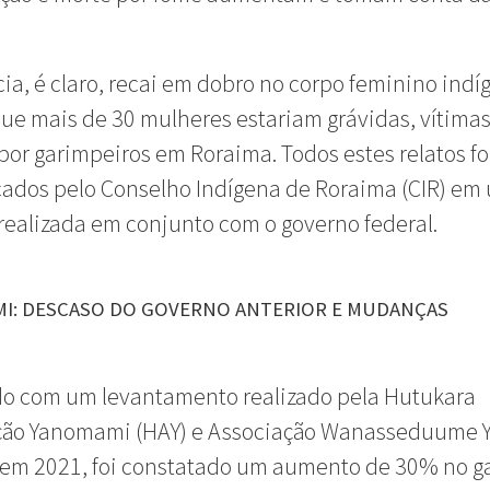
cia, é claro, recai em dobro no corpo feminino indí
que mais de 30 mulheres estariam grávidas, vítima
por garimpeiros em Roraima. Todos estes relatos f
ados pelo Conselho Indígena de Roraima (CIR) em
realizada em conjunto com o governo federal.
I: DESCASO DO GOVERNO ANTERIOR E MUDANÇAS
do com um levantamento realizado pela Hutukara
ção Yanomami (HAY) e Associação Wanasseduume 
em 2021, foi constatado um aumento de 30% no g