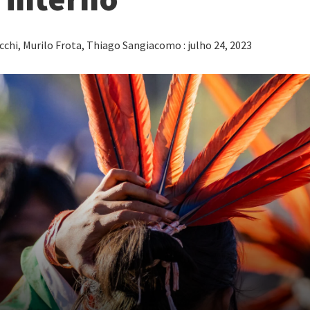
chi, Murilo Frota, Thiago Sangiacomo : julho 24, 2023