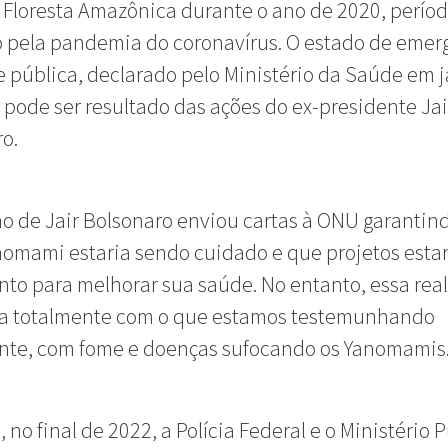
a Floresta Amazônica durante o ano de 2020, perío
 pela pandemia do coronavírus. O estado de emer
 pública, declarado pelo Ministério da Saúde em j
 pode ser resultado das ações do ex-presidente Jai
o.
o de Jair Bolsonaro enviou cartas à ONU garantin
nomami estaria sendo cuidado e que projetos est
o para melhorar sua saúde. No entanto, essa rea
ta totalmente com o que estamos testemunhando
nte, com fome e doenças sufocando os Yanomamis
 no final de 2022, a Polícia Federal e o Ministério 