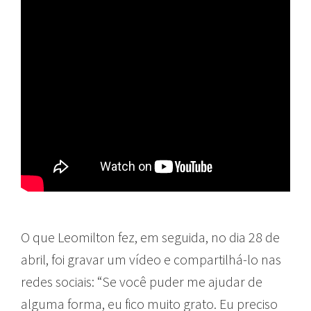
O que Leomilton fez, em seguida, no dia 28 de
abril, foi gravar um vídeo e compartilhá-lo nas
redes sociais: “Se você puder me ajudar de
alguma forma, eu fico muito grato. Eu preciso