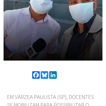
Facebook
Bluesky
LinkedIn
EM VÁRZEA PAULISTA (SP), DOCENTES
SE MOBILIZAM PARA POSSIBILITAR O