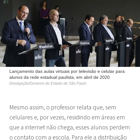
Lançamento das aulas virtuais por televisão e celular para
alunos da rede estadual paulista, em abril de 2020
Divulgação/Governo do Estado de São Paulo
Mesmo assim, o professor relata que, sem
celulares e, por vezes, residindo em áreas em
que a internet não chega, esses alunos perdem
o contato com a escola. Para ele a distribuição