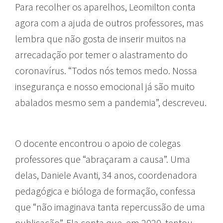
Para recolher os aparelhos, Leomilton conta
agora com a ajuda de outros professores, mas
lembra que não gosta de inserir muitos na
arrecadação por temer o alastramento do
coronavírus. “Todos nós temos medo. Nossa
insegurança e nosso emocional já são muito
abalados mesmo sem a pandemia”, descreveu.
O docente encontrou o apoio de colegas
professores que “abraçaram a causa”. Uma
delas, Daniele Avanti, 34 anos, coordenadora
pedagógica e bióloga de formação, confessa
que “não imaginava tanta repercussão de uma
publicação”. Ela conta que, em 2020, tentou