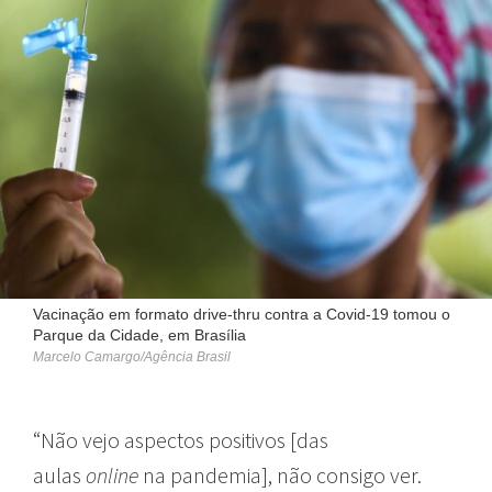
Vacinação em formato drive-thru contra a Covid-19 tomou o
Parque da Cidade, em Brasília
Marcelo Camargo/Agência Brasil
“Não vejo aspectos positivos [das
aulas
online
na pandemia], não consigo ver.