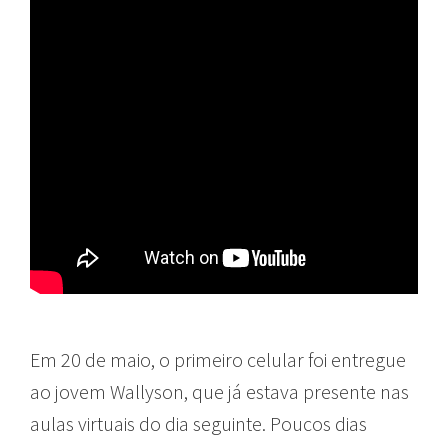
Em 20 de maio, o primeiro celular foi entregue
ao jovem Wallyson, que já estava presente nas
aulas virtuais do dia seguinte. Poucos dias