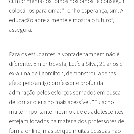
cumprimentá-los “olhos nos olhos” e conseguir
colocá-los para cima: “Tenho esperança, sim. A
educação abre a mente e mostra o futuro”,
assegura.
Para os estudantes, a vontade também não é
diferente. Em entrevista, Letícia Silva, 21 anos e
ex-aluna de Leomilton, demonstrou apenas
afeto pelo antigo professor e profunda
admiração pelos esforços somados em busca
de tornar o ensino mais acessível. “Eu acho
muito importante mesmo que os adolescentes
estejam focados na matéria dos professores de
forma online, mas sei que muitas pessoas não