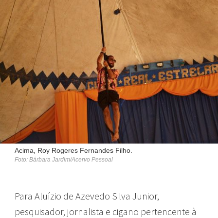
Acima, Roy Rogeres Fernandes Filho.
Foto: Bárbara Jardim/Acervo Pessoal
Para Aluízio de Azevedo Silva Junior,
pesquisador, jornalista e cigano pertencente à