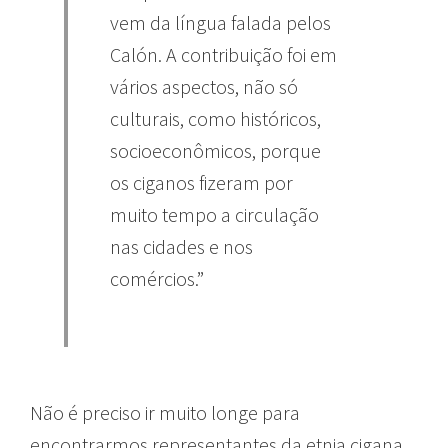
vem da língua falada pelos
Calón. A contribuição foi em
vários aspectos, não só
culturais, como históricos,
socioeconômicos, porque
os ciganos fizeram por
muito tempo a circulação
nas cidades e nos
comércios.”
Não é preciso ir muito longe para
encontrarmos representantes da etnia cigana.