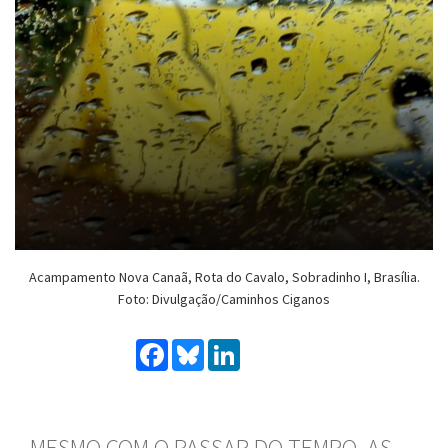
Acampamento Nova Canaã, Rota do Cavalo, Sobradinho I, Brasília.
Foto: Divulgação/Caminhos Ciganos
Facebook
Bluesky
LinkedIn
MESMO COM O PASSAR DO TEMPO, AS