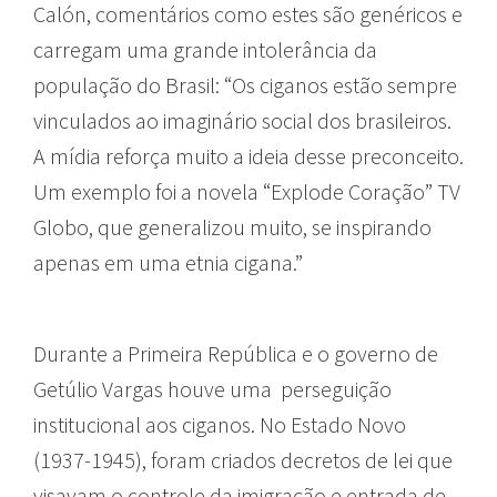
Calón, comentários como estes são genéricos e
carregam uma grande intolerância da
população do Brasil: “Os ciganos estão sempre
vinculados ao imaginário social dos brasileiros.
A mídia reforça muito a ideia desse preconceito.
Um exemplo foi a novela “Explode Coração” TV
Globo, que generalizou muito, se inspirando
apenas em uma etnia cigana.”
Durante a Primeira República e o governo de
Getúlio Vargas houve uma perseguição
institucional aos ciganos. No Estado Novo
(1937-1945), foram criados decretos de lei que
visavam o controle da imigração e entrada de