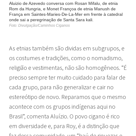
Aluizio de Azevedo conversa com Rosan Mifalu, de etnia
Rom da Hungria, e Monet Françoa de etnia Manush de
França em Saintes-Maries-De-La-Mer em frente à catedral
onde sai a peregrinação de Santa Sara kali.
Foto: Divulgação/Caminhos Ciganos
As etnias também são dividas em subgrupos, e
os costumes e tradições, como o nomadismo,
religião e vestimentas, não são homogêneos. “É
preciso sempre ter muito cuidado para falar de
cada grupo, para não generalizar e cair no
estereótipo de novo. Reparamos que o mesmo
acontece com os grupos indígenas aqui no
Brasil”, comenta Aluízio. O povo cigano é rico
em diversidade e, para Roy, é a distinção que
faz dessa comunidade um “baú de riquezas e