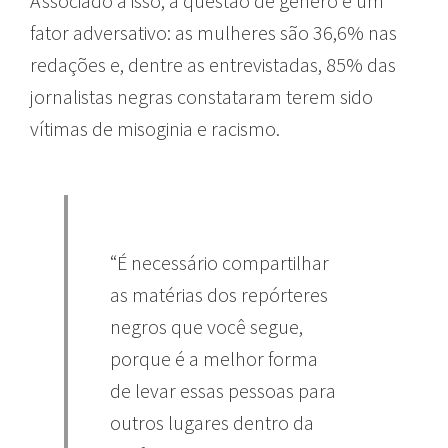
Associado a isso, a questão de gênero é um
fator adversativo: as mulheres são 36,6% nas
redações e, dentre as entrevistadas, 85% das
jornalistas negras constataram terem sido
vítimas de misoginia e racismo.
“É necessário compartilhar
as matérias dos repórteres
negros que você segue,
porque é a melhor forma
de levar essas pessoas para
outros lugares dentro da