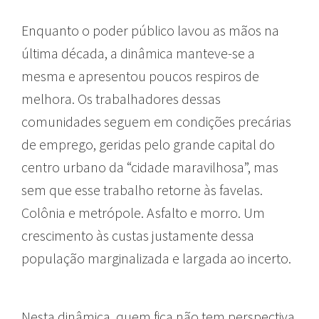
Enquanto o poder público lavou as mãos na
última década, a dinâmica manteve-se a
mesma e apresentou poucos respiros de
melhora. Os trabalhadores dessas
comunidades seguem em condições precárias
de emprego, geridas pelo grande capital do
centro urbano da “cidade maravilhosa”, mas
sem que esse trabalho retorne às favelas.
Colônia e metrópole. Asfalto e morro. Um
crescimento às custas justamente dessa
população marginalizada e largada ao incerto.
Nesta dinâmica, quem fica não tem perspectiva