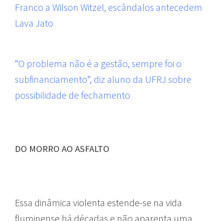
Franco a Wilson Witzel, escândalos antecedem
Lava Jato
“O problema não é a gestão, sempre foi o
subfinanciamento”, diz aluno da UFRJ sobre
possibilidade de fechamento
DO MORRO AO ASFALTO
Essa dinâmica violenta estende-se na vida
fluminense há décadas e não aparenta uma