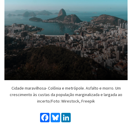
Cidade maravilhosa- Colônia e metrópole. Asfalto e morro. Um
crescimento às custas da população marginalizada e largada ao
incerto/Foto: Wirestock, Freepik
Facebook
Bluesky
LinkedIn