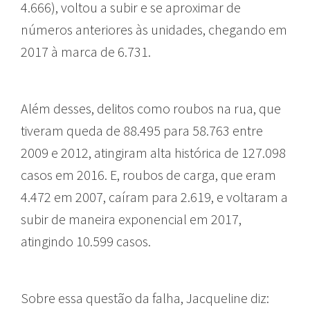
4.666), voltou a subir e se aproximar de
números anteriores às unidades, chegando em
2017 à marca de 6.731.
Além desses, delitos como roubos na rua, que
tiveram queda de 88.495 para 58.763 entre
2009 e 2012, atingiram alta histórica de 127.098
casos em 2016. E, roubos de carga, que eram
4.472 em 2007, caíram para 2.619, e voltaram a
subir de maneira exponencial em 2017,
atingindo 10.599 casos.
Sobre essa questão da falha, Jacqueline diz: