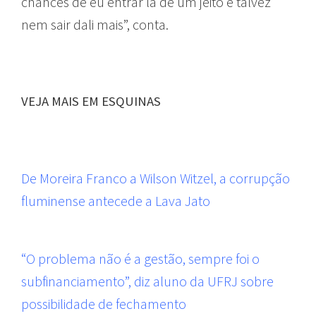
chances de eu entrar lá de um jeito e talvez
nem sair dali mais”, conta.
VEJA MAIS EM ESQUINAS
De Moreira Franco a Wilson Witzel, a corrupção
fluminense antecede a Lava Jato
“O problema não é a gestão, sempre foi o
subfinanciamento”, diz aluno da UFRJ sobre
possibilidade de fechamento