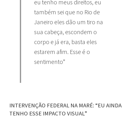
eu tenho meus direitos, eu
também sei que no Rio de
Janeiro eles dão um tiro na
sua cabeça, escondem o
corpo e já era, basta eles
estarem afim. Esse é o
sentimento”
INTERVENÇÃO FEDERAL NA MARÉ: “EU AINDA
TENHO ESSE IMPACTO VISUAL”