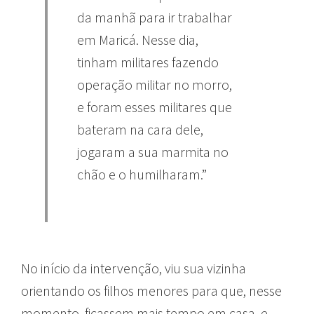
da manhã para ir trabalhar
em Maricá. Nesse dia,
tinham militares fazendo
operação militar no morro,
e foram esses militares que
bateram na cara dele,
jogaram a sua marmita no
chão e o humilharam.”
No início da intervenção, viu sua vizinha
orientando os filhos menores para que, nesse
momento, ficassem mais tempo em casa, e