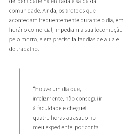
de identidade na entrada e saída da
comunidade. Ainda, os tiroteios que
aconteciam frequentemente durante o dia, em
horário comercial, impediam a sua locomoção
pelo morro, e era preciso faltar dias de aula e
de trabalho.
“Houve um dia que,
infelizmente, não consegui ir
à faculdade e cheguei
quatro horas atrasado no
meu expediente, por conta