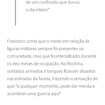
de um confronto que durou
o dia inteiro”
Francisco conta que o medo em relação às
figuras militares sempre foi presentes na
comunidade, mas que foi intensificado durante
os dez meses de ocupação. Na Rocinha,
soldados armados e tanques ficavam situados
nas entradas da favela, trazendo a sensação de
que “a qualquer momento, pode dar merda e
acontecer uma guerra aqui”.