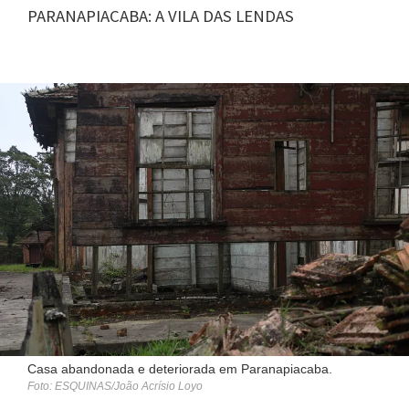
PARANAPIACABA: A VILA DAS LENDAS
Casa abandonada e deteriorada em Paranapiacaba.
Foto: ESQUINAS/João Acrísio Loyo