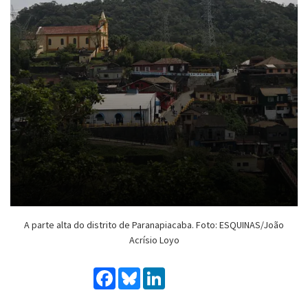
A parte alta do distrito de Paranapiacaba. Foto: ESQUINAS/João
Acrísio Loyo
Facebook
Bluesky
LinkedIn