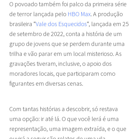
O povoado também foi palco da primeira série
de terror lançada pelo
HBO Max
. A produção
brasileira “
Vale dos Esquecidos
“, lançada em 25
de setembro de 2022, conta a história de um
grupo de jovens que se perdem durante uma
trilha e vão parar em um local misterioso. As
gravações tiveram, inclusive, o apoio dos
moradores locais, que participaram como
figurantes em diversas cenas.
Com tantas histórias a descobrir, só restava
uma opção: ir até lá. O que você lerá é uma
representação, uma imagem extraída, e o que
ouvirá a seguir são relatos de uma vila