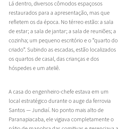
Lá dentro, diversos cômodos espaçosos
restaurados para a apresentação, mas que
refletem os da época. No térreo estão: a sala
de estar; a sala de jantar; a sala de reuniões; a
cozinha; um pequeno escritório e o “quarto do
criado”. Subindo as escadas, estão localizados
os quartos de casal, das crianças e dos
hóspedes e um ateliê.
A casa do engenheiro-chefe estava em um
local estratégico durante o auge da ferrovia
Santos — Jundiaí. No ponto mais alto de
Paranapiacaba, ele vigiava completamente o
pátio de manobra das comitivas e gerenciava a