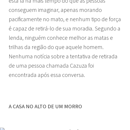
está lá há mais tempo do que as pessoas
conseguem imaginar, apenas morando
pacificamente no mato, e nenhum tipo de força
é capaz de retirá-lo de sua moradia. Segundo a
lenda, ninguém conhece melhor as matas e
trilhas da região do que aquele homem.
Nenhuma notícia sobre a tentativa de retirada
de uma pessoa chamada Cazuza foi
encontrada após essa conversa.
A CASA NO ALTO DE UM MORRO