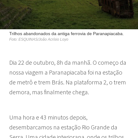
Trilhos abandonados da antiga ferrovia de Paranapiacaba.
Foto: ESQUINAS/João Acrísio Loyo
D
ia 22 de outubro, 8h da manhã. O começo da
nossa viagem a Paranapiacaba foi na estação
de metrô e trem Brás. Na plataforma 2, o trem
demora, mas finalmente chega.
Uma hora e 43 minutos depois,
desembarcamos na estação Rio Grande da
Serra. Uma cidade interiorana, onde os trilhos