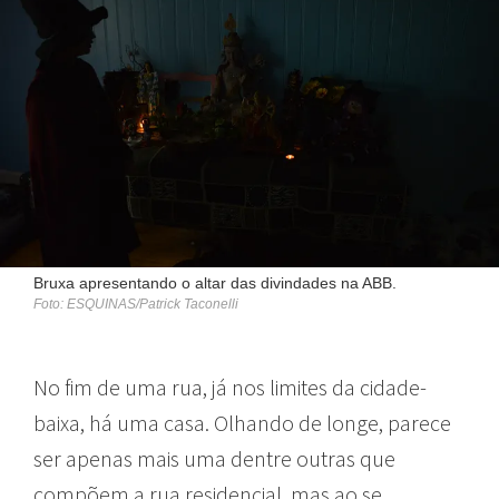
Bruxa apresentando o altar das divindades na ABB.
Foto: ESQUINAS/Patrick Taconelli
No fim de uma rua, já nos limites da cidade-
baixa, há uma casa. Olhando de longe, parece
ser apenas mais uma dentre outras que
compõem a rua residencial, mas ao se