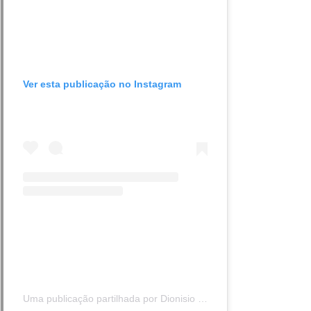
Ver esta publicação no Instagram
Uma publicação partilhada por Dionisio Febraio (@johnny_magrao)