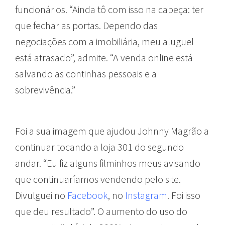
funcionários. “Ainda tô com isso na cabeça: ter
que fechar as portas. Dependo das
negociações com a imobiliária, meu aluguel
está atrasado”, admite. “A venda online está
salvando as continhas pessoais e a
sobrevivência.”
Foi a sua imagem que ajudou Johnny Magrão a
continuar tocando a loja 301 do segundo
andar. “Eu fiz alguns filminhos meus avisando
que continuaríamos vendendo pelo site.
Divulguei no
Facebook
, no
Instagram
. Foi isso
que deu resultado”. O aumento do uso do