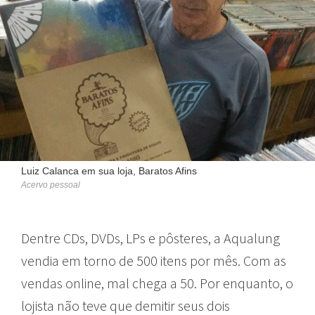
Luiz Calanca em sua loja, Baratos Afins
Acervo pessoal
Dentre CDs, DVDs, LPs e pôsteres, a Aqualung
vendia em torno de 500 itens por mês. Com as
vendas online, mal chega a 50. Por enquanto, o
lojista não teve que demitir seus dois