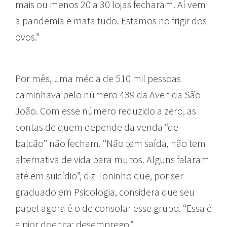
mais ou menos 20 a 30 lojas fecharam. Aí vem
a pandemia e mata tudo. Estamos no frigir dos
ovos.”
Por mês, uma média de 510 mil pessoas
caminhava pelo número 439 da Avenida São
João. Com esse número reduzido a zero, as
contas de quem depende da venda “de
balcão” não fecham. “Não tem saída, não tem
alternativa de vida para muitos. Alguns falaram
até em suicídio”, diz Toninho que, por ser
graduado em Psicologia, considera que seu
papel agora é o de consolar esse grupo. “Essa é
a pior doença: desemprego.”