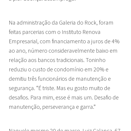
Na administração da Galeria do Rock, foram
feitas parcerias com o Instituto Renova
Empresarial, com financiamento a juros de 4%
ao ano, número consideravelmente baixo em
relação aos bancos tradicionais. Toninho
reduziu o custo de condomínio em 20% e
demitiu três funcionários de manutenção e
segurança. “É triste. Mas eu gosto muito de
desafios. Para mim, esse é mais um. Desafio de
manutenção, perseverança e garra.”
Naquele mesmo 20 de março, Luiz Calanca, 67