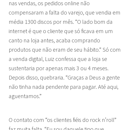
nas vendas, os pedidos online não
compensaram a falta do varejo, que vendia em
média 1300 discos por mês. “O lado bom da
internet é que o cliente que só ficava em um
canto na loja antes, acaba comprando
produtos que não eram de seu hábito.” Só com
a venda digital, Luiz confessa que a loja se
sustentaria por apenas mais 3 ou 4 meses.
Depois disso, quebraria. “Graças a Deus a gente
não tinha nada pendente para pagar. Até aqui,
aguentamos.”
O contato com “os clientes fiéis do rock n’roll”
faz muita falta. “Eu sou daquele tipo que