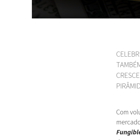
CELEBR
TAMBÉM
CRESCE
PIRÂMI
Com vol
mercado 
Fungibl