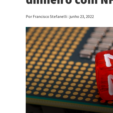
Por Francisco Stefanelli : junho 23, 2022