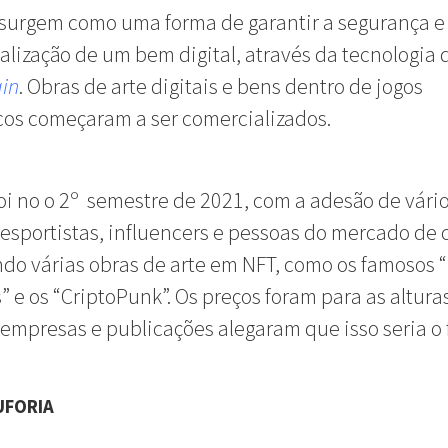
surgem como uma forma de garantir a segurança e
alização de um bem digital, através da tecnologia 
in
. Obras de arte digitais e bens dentro de jogos
cos começaram a ser comercializados.
oi no o 2º semestre de 2021, com a adesão de vári
, esportistas, influencers e pessoas do mercado de 
o várias obras de arte em NFT, como os famosos 
 e os “CriptoPunk”. Os preços foram para as altura
, empresas e publicações alegaram que isso seria o 
UFORIA