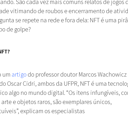
ndo. São cada vez mais comuns relatos de jogos 
ade vitimando de roubos e encerramento de ativi
unta se repete na rede e fora dela: NFT é uma pir
po de golpe?
NFT?
o um
artigo
do professor doutor Marcos Wachowicz 
o Oscar Cidri, ambos da UFPR, NFT é uma tecnolo
ico algo no mundo digital. “Os itens infungíveis, c
 arte e objetos raros, são exemplares únicos,
tuíveis”, explicam os especialistas