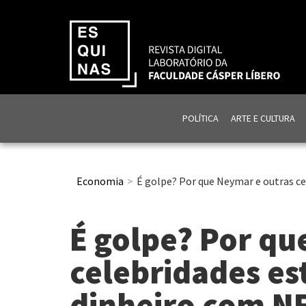
POLÍTICA
ARTE E CULTURA
Economia
É golpe? Por que Neymar e outras c
É golpe? Por qu
celebridades e
dinheiro com N