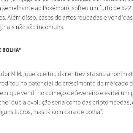
 semelhante ao Pokémon), sofreu um furto de 622
es. Além disso, casos de artes roubadas e vendida
ginais não são incomuns.
E BOLHA”
idor M.M., que aceitou dar entrevista sob anonimat
editou no potencial de crescimento do mercado d
em que vendi no começo de fevereiro e evitei um 
chei que a evolução seria como das criptomoedas,
guns lucros, mas tá com cara de bolha”.