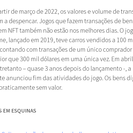
artir de março de 2022, os valores e volume de tra
 a despencar. Jogos que fazem transações de ben
 em NFT também não estão nos melhores dias. O jog
me, lançado em 2019, teve carros vendidos a 100 m
, contando com transações de um único comprador
ior que 300 mil dólares em uma única vez. Em abril
tretanto – quase 3 anos depois do lançamento -, a
te anunciou fim das atividades do jogo. Os bens di
praticamente sem valor.
S EM ESQUINAS