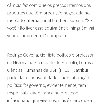
câmbio faz com que os preços internos dos
produtos que têm produção negociada no
mercado internacional também subam: “Se
você não tiver essa equivalência, ninguém vai
vender aqui dentro”, completa.
Rodrigo Goyena, cientista político e professor
de História na Faculdade de Filosofia, Letras e
Ciências Humanas da USP (FFLCH), atribui
parte da responsabilidade à administração
política: “O governo, evidentemente, tem
responsabilidade franca no processo
inflacionário que vivemos, mas é claro que a