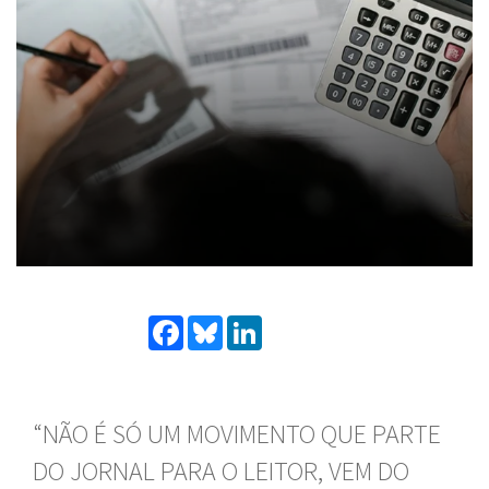
Facebook
Bluesky
LinkedIn
“NÃO É SÓ UM MOVIMENTO QUE PARTE
DO JORNAL PARA O LEITOR, VEM DO