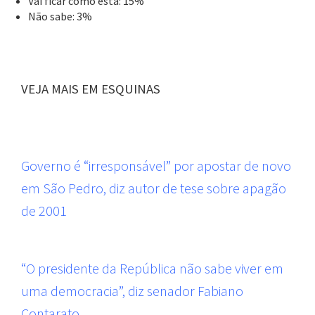
Vai ficar como está: 15%
Não sabe: 3%
VEJA MAIS EM ESQUINAS
Governo é “irresponsável” por apostar de novo
em São Pedro, diz autor de tese sobre apagão
de 2001
“O presidente da República não sabe viver em
uma democracia”, diz senador Fabiano
Contarato