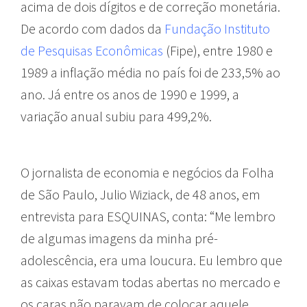
acima de dois dígitos e de correção monetária.
De acordo com dados da
Fundação Instituto
de Pesquisas Econômicas
(Fipe), entre 1980 e
1989 a inflação média no país foi de 233,5% ao
ano. Já entre os anos de 1990 e 1999, a
variação anual subiu para 499,2%.
O jornalista de economia e negócios da Folha
de São Paulo, Julio Wiziack, de 48 anos, em
entrevista para ESQUINAS, conta: “Me lembro
de algumas imagens da minha pré-
adolescência, era uma loucura. Eu lembro que
as caixas estavam todas abertas no mercado e
os caras não paravam de colocar aquele