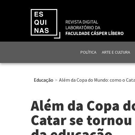
POLÍTICA
ARTE E CULTURA
Educação
Além da Copa do Mundo: como o Cata
Além da Copa d
Catar se tornou
da educação