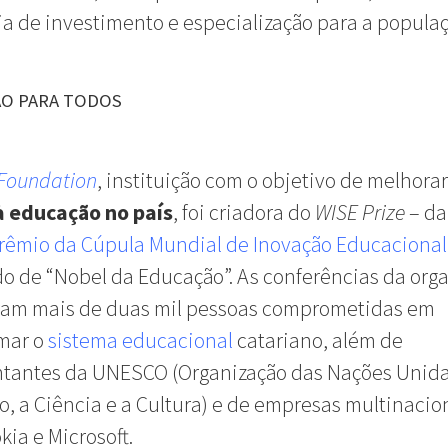
ia de investimento e especialização para a populaç
O PARA TODOS
Foundation
, instituição com o objetivo de melhorar
à educação no país
, foi criadora do
WISE Prize
– da
rêmio da Cúpula Mundial de Inovação Educacional
o de “Nobel da Educação”. As conferências da org
iram mais de duas mil pessoas comprometidas em
rmar o
sistema educacional
catariano, além de
ntantes da UNESCO (Organização das Nações Unida
, a Ciência e a Cultura) e de empresas multinacio
ia e Microsoft.