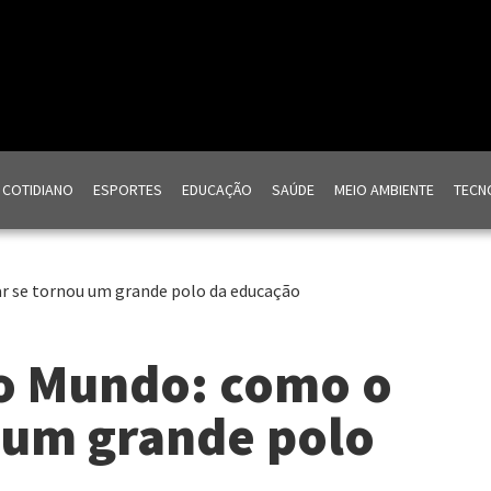
COTIDIANO
ESPORTES
EDUCAÇÃO
SAÚDE
MEIO AMBIENTE
TECNO
r se tornou um grande polo da educação
o Mundo: como o
 um grande polo