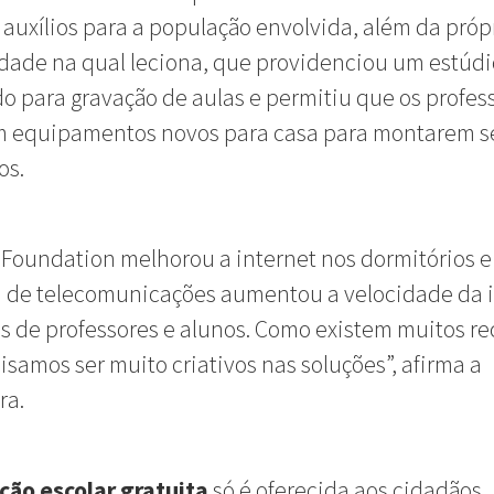
 auxílios para a população envolvida, além da próp
dade na qual leciona, que providenciou um estúdi
o para gravação de aulas e permitiu que os profes
m equipamentos novos para casa para montarem s
os.
 Foundation melhorou a internet nos dormitórios e
 de telecomunicações aumentou a velocidade da i
s de professores e alunos. Como existem muitos re
isamos ser muito criativos nas soluções”, afirma a
ra.
ão escolar gratuita
só é oferecida aos cidadãos