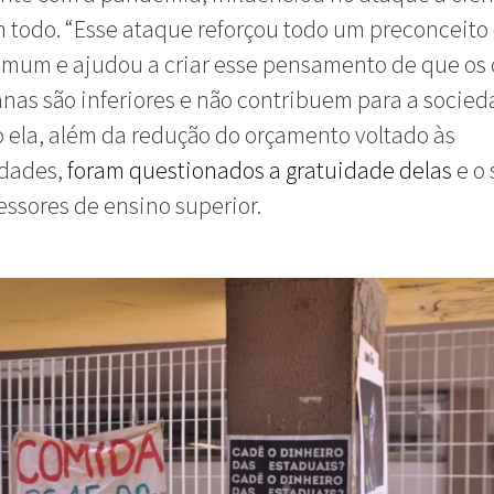
todo. “Esse ataque reforçou todo um preconceito
mum e ajudou a criar esse pensamento de que os 
as são inferiores e não contribuem para a socieda
ela, além da redução do orçamento voltado às
idades,
foram questionados a gratuidade delas
e o 
essores de ensino superior.