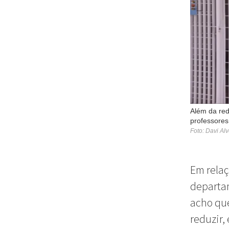
Além da red
professores
Foto: Davi Al
Em relaç
departam
acho que
reduzir,