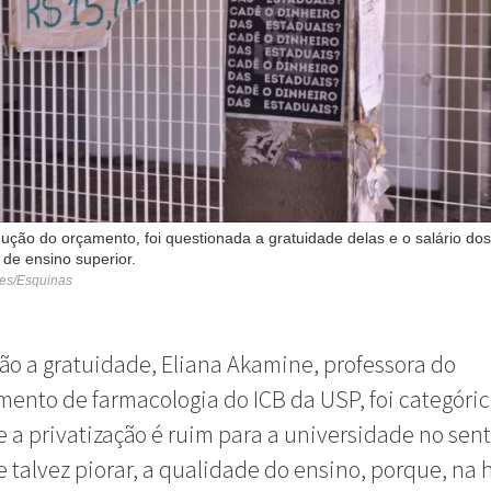
ução do orçamento, foi questionada a gratuidade delas e o salário dos
 de ensino superior.
ves/Esquinas
ão a gratuidade, Eliana Akamine, professora do
ento de farmacologia do ICB da USP, foi categóric
 a privatização é ruim para a universidade no sen
 e talvez piorar, a qualidade do ensino, porque, na