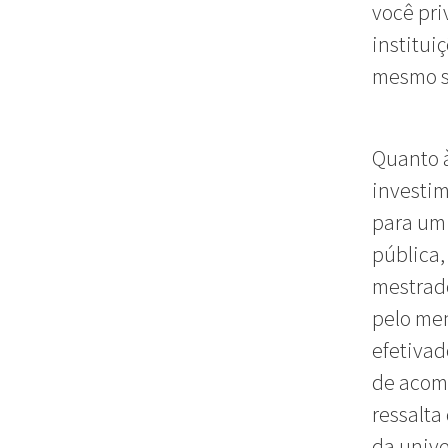
você pri
institu
mesmo s
Quanto à
investim
para um
pública,
mestrado
pelo men
efetivad
de acomo
ressalta
da univ