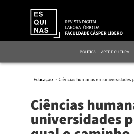
POLÍTICA
ARTE E CULTURA
Educação
Ciências humanas em universidades pú
Ciências human
universidades pú
qual o caminho 