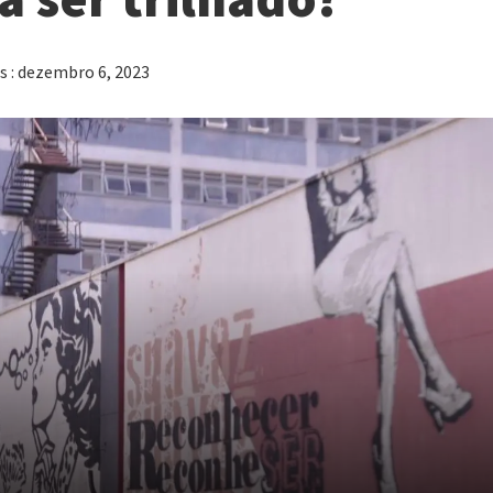
es : dezembro 6, 2023