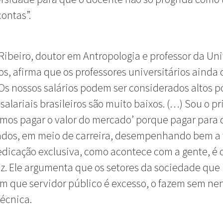
contas”.
Ribeiro, doutor em Antropologia e professor da Un
s, afirma que os professores universitários ainda
Os nossos salários podem ser considerados altos p
salariais brasileiros são muito baixos. (…) Sou o pr
vamos pagar o valor do mercado’ porque pagar para
ados, em meio de carreira, desempenhando bem a 
dicação exclusiva, como acontece com a gente, é 
diz. Ele argumenta que os setores da sociedade que
m que servidor público é excesso, o fazem sem n
técnica.