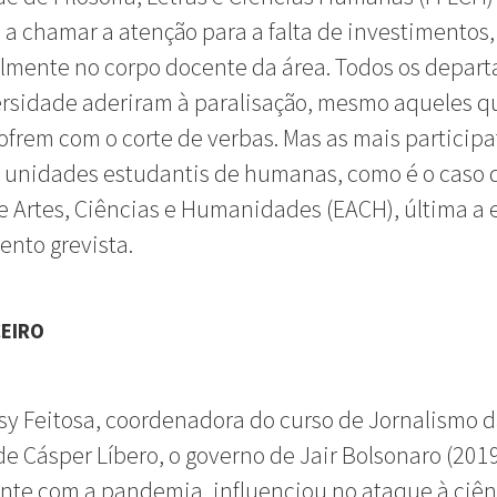
 a chamar a atenção para a falta de investimentos,
lmente no corpo docente da área. Todos os depar
rsidade aderiram à paralisação, mesmo aqueles q
frem com o corte de verbas. Mas as mais participa
 unidades estudantis de humanas, como é o caso 
e Artes, Ciências e Humanidades (EACH), última a 
nto grevista.
CEIRO
sy Feitosa, coordenadora do curso de Jornalismo 
e Cásper Líbero, o governo de Jair Bolsonaro (201
te com a pandemia, influenciou no ataque à ciên