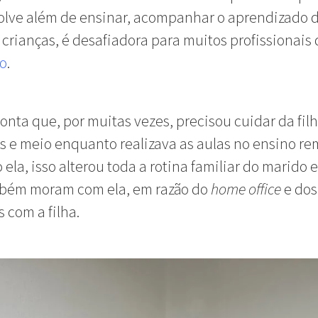
olve além de ensinar, acompanhar o aprendizado 
 crianças, é desafiadora para muitos profissionais
o
.
onta que, por muitas vezes, precisou cuidar da fil
s e meio enquanto realizava as aulas no ensino re
ela, isso alterou toda a rotina familiar do marido e
bém moram com ela, em razão do
home office
e dos
 com a filha.