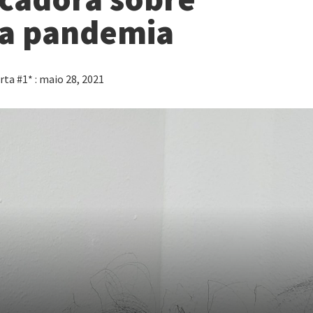
na pandemia
ta #1* : maio 28, 2021