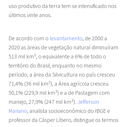
uso produtivo da terra tem se intensificado nos
últimos vinte anos.
De acordo com o
levantamento
, de 2000 a
2020 as áreas de vegetação natural diminuíram
513 mil km², o equivalente a 6% de todo o
território do Brasil, enquanto no mesmo
período, a área da Silvicultura no país cresceu
71,4% (36 mil km²), a Área agrícola cresceu
50,1% (229,9 mil km²) e a de Pastagem com
manejo, 27,9% (247 mil km²).
Jefferson
Mariano
, analista socioeconômico do IBGE e
professor da Cásper Líbero, distingue os termos